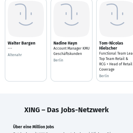
Walter Bargen
Nadine Hayn
Tom-Nicolas
Hielscher
---
Account Manager KMU
Functional Team Lea
Geschäftskunden
Altenahr
Top Team Retail &
Berlin
RCG + Head of Retail
Coverage
Berlin
XING – Das Jobs-Netzwerk
Über eine Million Jobs