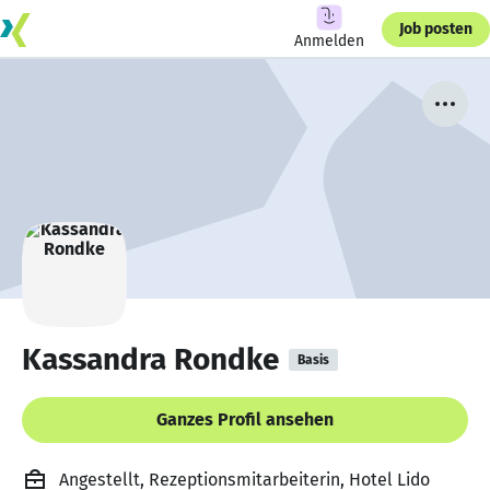
Job posten
Anmelden
Kassandra Rondke
Basis
Ganzes Profil ansehen
Angestellt, Rezeptionsmitarbeiterin, Hotel Lido