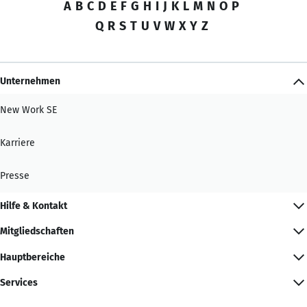
A
B
C
D
E
F
G
H
I
J
K
L
M
N
O
P
Q
R
S
T
U
V
W
X
Y
Z
Unternehmen
New Work SE
Karriere
Presse
Hilfe & Kontakt
Mitgliedschaften
Hauptbereiche
Services