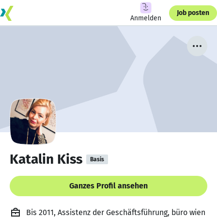
Job posten
Anmelden
Katalin Kiss
Basis
Ganzes Profil ansehen
Bis 2011, Assistenz der Geschäftsführung, büro wien