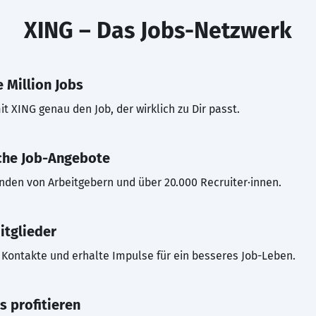
XING – Das Jobs-Netzwerk
 Million Jobs
t XING genau den Job, der wirklich zu Dir passt.
che Job-Angebote
inden von Arbeitgebern und über 20.000 Recruiter·innen.
itglieder
Kontakte und erhalte Impulse für ein besseres Job-Leben.
s profitieren