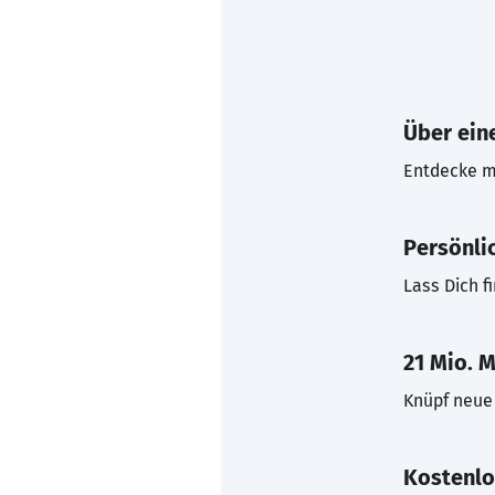
Über eine
Entdecke mi
Persönli
Lass Dich f
21 Mio. M
Knüpf neue 
Kostenlo