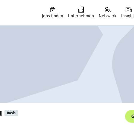
Jobs finden
Unternehmen
Netzwerk
Insigh
u
Basis
G