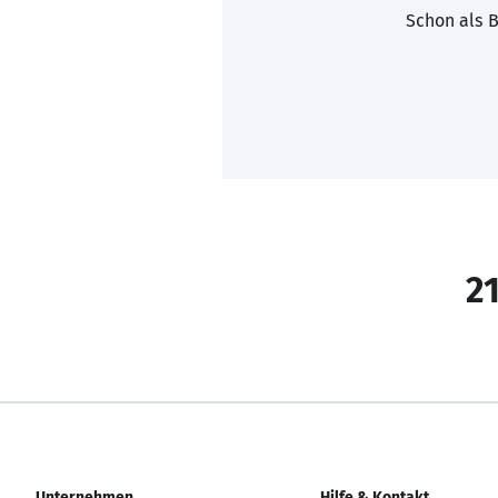
Schon als B
21
Unternehmen
Hilfe & Kontakt