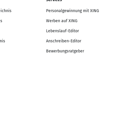
eichnis
Personalgewinnung mit XING
is
Werben auf XING
Lebenslauf-Editor
nis
Anschreiben-Editor
Bewerbungsratgeber