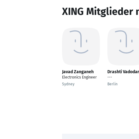
XING Mitglieder 
Javad Zanganeh
Drashti Vadodar
Electronics Engineer
---
Sydney
Berlin