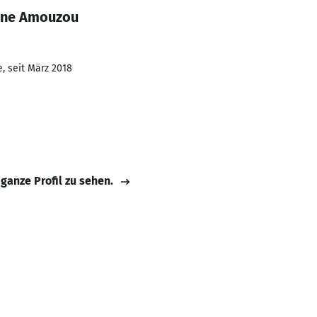
rine Amouzou
, seit März 2018
 ganze Profil zu sehen.