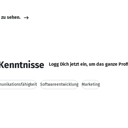
e zu sehen.
Kenntnisse
Logg Dich jetzt ein, um das ganze Prof
unikationsfähigkeit
Softwareentwicklung
Marketing