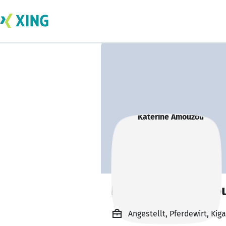
Katerine Amouzo
Angestellt, Pferdewirt, Kiga