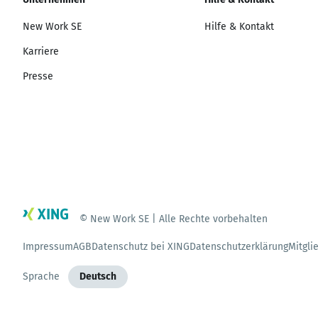
New Work SE
Hilfe & Kontakt
Karriere
Presse
© New Work SE | Alle Rechte vorbehalten
Impressum
AGB
Datenschutz bei XING
Datenschutzerklärung
Mitgli
Sprache
Deutsch