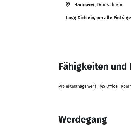
Hannover
, Deutschland
Logg Dich ein, um alle Einträg
Fähigkeiten und 
Projektmanagement
MS Office
Komm
Werdegang