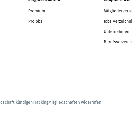
Premium
Mitgliederverz
ProJobs
Jobs Verzeichn
Unternehmen
Berufsverzeich
edschaft kündigen
Tracking
Mitgliedschaften widerrufen