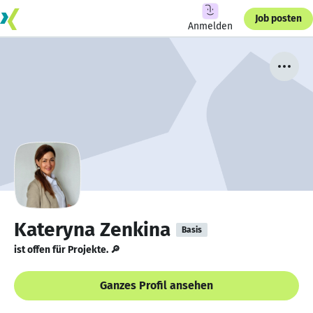
Job posten
Anmelden
Kateryna Zenkina
Basis
ist offen für Projekte. 🔎
Ganzes Profil ansehen