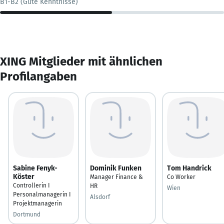
B1-B2 (Gute Kenntnisse)
XING Mitglieder mit ähnlichen
Profilangaben
Sabine Fenyk-
Dominik Funken
Tom Handrick
Köster
Manager Finance &
Co Worker
Controllerin I
HR
Wien
Personalmanagerin I
Alsdorf
Projektmanagerin
Dortmund