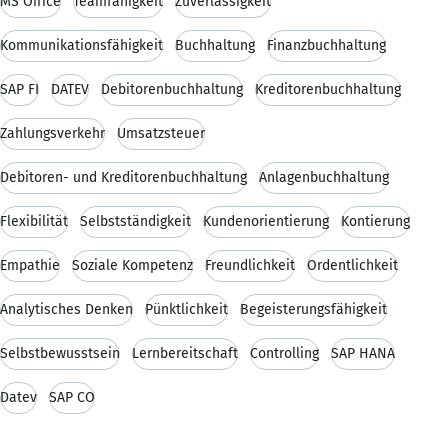
MS Office
Teamfähigkeit
Zuverlässigkeit
Kommunikationsfähigkeit
Buchhaltung
Finanzbuchhaltung
SAP FI
DATEV
Debitorenbuchhaltung
Kreditorenbuchhaltung
Zahlungsverkehr
Umsatzsteuer
Debitoren- und Kreditorenbuchhaltung
Anlagenbuchhaltung
Flexibilität
Selbstständigkeit
Kundenorientierung
Kontierung
Empathie
Soziale Kompetenz
Freundlichkeit
Ordentlichkeit
Analytisches Denken
Pünktlichkeit
Begeisterungsfähigkeit
Selbstbewusstsein
Lernbereitschaft
Controlling
SAP HANA
Datev
SAP CO