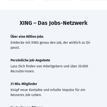
XING – Das Jobs-Netzwerk
Über eine Million Jobs
Entdecke mit XING genau den Job, der wirklich zu Dir
passt.
Persönliche Job-Angebote
Lass Dich finden von Arbeitgebern und über 20.000
Recruiter·innen.
21 Mio. Mitglieder
Knüpf neue Kontakte und erhalte Impulse für ein
besseres Job-Leben.