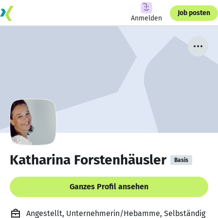
Job posten
Anmelden
Katharina Forstenhäusler
Basis
Ganzes Profil ansehen
Angestellt, Unternehmerin/Hebamme, Selbständig