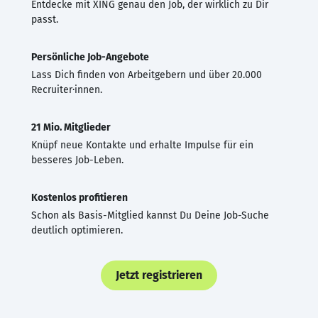
Entdecke mit XING genau den Job, der wirklich zu Dir
passt.
Persönliche Job-Angebote
Lass Dich finden von Arbeitgebern und über 20.000
Recruiter·innen.
21 Mio. Mitglieder
Knüpf neue Kontakte und erhalte Impulse für ein
besseres Job-Leben.
Kostenlos profitieren
Schon als Basis-Mitglied kannst Du Deine Job-Suche
deutlich optimieren.
Jetzt registrieren