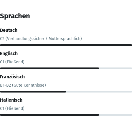
Sprachen
Deutsch
C2 (Verhandlungssicher / Muttersprachlich)
Englisch
C1 (Fließend)
Französisch
B1-B2 (Gute Kenntnisse)
Italienisch
C1 (Fließend)