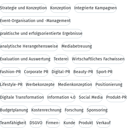
Strategie und Konzeption
Konzeption
Integrierte Kampagnen
Event-Organisation und -Management
praktische und erfolgsorientierte Ergebnisse
analytische Herangehensweise
Mediabetreuung
Evaluation und Auswertung
Texterei
Wirtschaftliches Fachwissen
Fashion-PR
Corporate PR
Digital-PR
Beauty-PR
Sport-PR
Lifestyle-PR
Werbekonzepte
Medienkonzeption
Positionierung
Digitale Transformation
Information 4.0
Social Media
Produkt-PR
Budgetplanung
Kostenrechnung
Forschung
Sponsoring
Teamfähigkeit
DSGVO
Firmen-
Kunde
Produkt
Verkauf