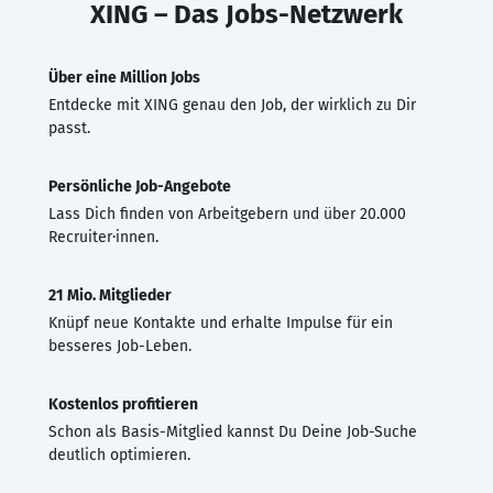
XING – Das Jobs-Netzwerk
Über eine Million Jobs
Entdecke mit XING genau den Job, der wirklich zu Dir
passt.
Persönliche Job-Angebote
Lass Dich finden von Arbeitgebern und über 20.000
Recruiter·innen.
21 Mio. Mitglieder
Knüpf neue Kontakte und erhalte Impulse für ein
besseres Job-Leben.
Kostenlos profitieren
Schon als Basis-Mitglied kannst Du Deine Job-Suche
deutlich optimieren.