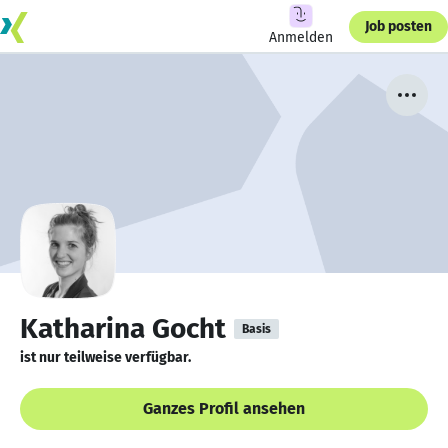
Job posten
Anmelden
Katharina Gocht
Basis
ist nur teilweise verfügbar.
Ganzes Profil ansehen