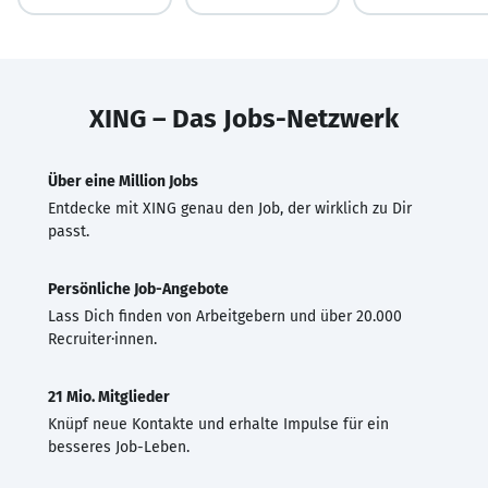
XING – Das Jobs-Netzwerk
Über eine Million Jobs
Entdecke mit XING genau den Job, der wirklich zu Dir
passt.
Persönliche Job-Angebote
Lass Dich finden von Arbeitgebern und über 20.000
Recruiter·innen.
21 Mio. Mitglieder
Knüpf neue Kontakte und erhalte Impulse für ein
besseres Job-Leben.