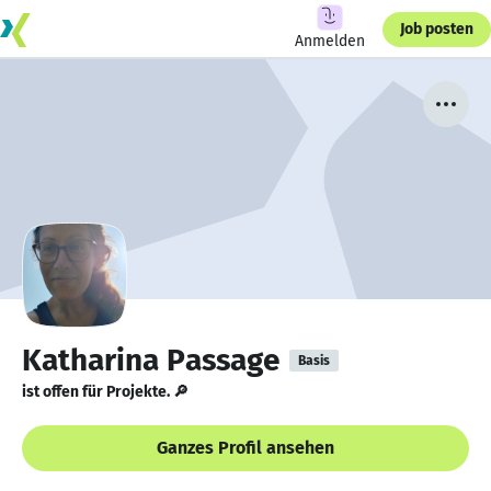
Job posten
Anmelden
Katharina Passage
Basis
ist offen für Projekte. 🔎
Ganzes Profil ansehen