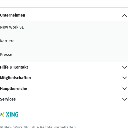
Unternehmen
New Work SE
Karriere
Presse
Hilfe & Kontakt
Mitgliedschaften
Hauptbereiche
Services
© New Work SE | Alle Rechte vorbehalten