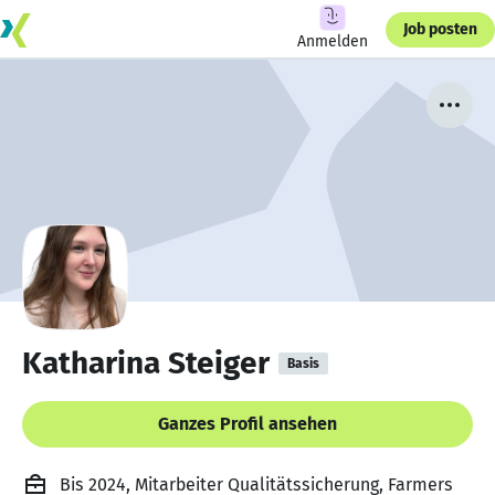
Job posten
Anmelden
Katharina Steiger
Basis
Ganzes Profil ansehen
Bis 2024, Mitarbeiter Qualitätssicherung, Farmers