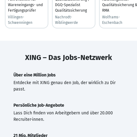
Wareneingangs- und
DGQ-Spezialist
Qualitätssicherung 
Fertigungsprüfer
Qualitätssicherung
RMA
Villingen-
Nachrodt-
Wolframs-
Schwenningen
Wiblingwerde
Eschenbach
XING – Das Jobs-Netzwerk
Über eine Million Jobs
Entdecke mit XING genau den Job, der wirklich zu Dir
passt.
Persönliche Job-Angebote
Lass Dich finden von Arbeitgebern und über 20.000
Recruiter·innen.
21 Mio. Mitglieder