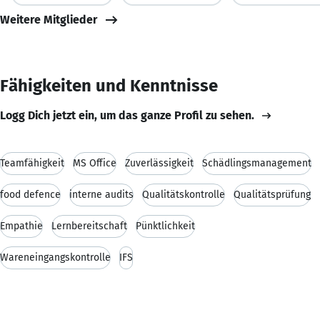
Weitere Mitglieder
Fähigkeiten und Kenntnisse
Logg Dich jetzt ein, um das ganze Profil zu sehen.
Teamfähigkeit
MS Office
Zuverlässigkeit
Schädlingsmanagement
food defence
interne audits
Qualitätskontrolle
Qualitätsprüfung
Empathie
Lernbereitschaft
Pünktlichkeit
Wareneingangskontrolle
IFS