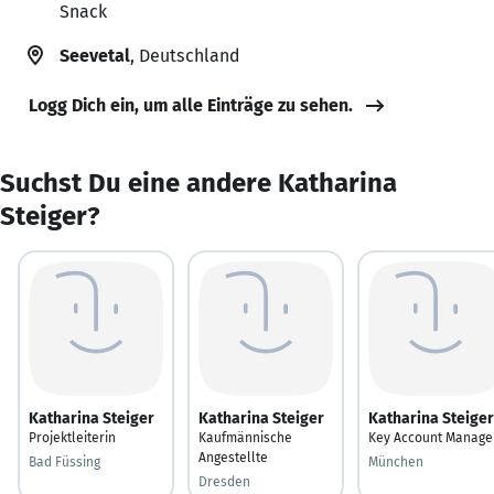
Snack
Seevetal
, Deutschland
Logg Dich ein, um alle Einträge zu sehen.
Suchst Du eine andere Katharina
Steiger?
Katharina Steiger
Katharina Steiger
Katharina Steiger
Projektleiterin
Kaufmännische
Key Account Manage
Angestellte
Bad Füssing
München
Dresden