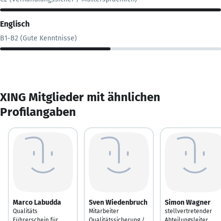
Englisch
B1-B2 (Gute Kenntnisse)
XING Mitglieder mit ähnlichen
Profilangaben
Marco Labudda
Sven Wiedenbruch
Simon Wagner
Qualitäts
Mitarbeiter
stellvertretender
Führerschein für
Qualitätssicherung /
Abteilungsleiter