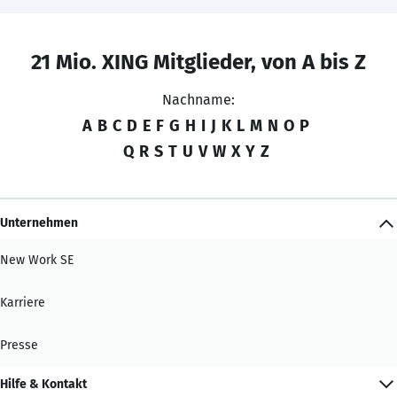
21 Mio. XING Mitglieder, von A bis Z
Nachname:
A
B
C
D
E
F
G
H
I
J
K
L
M
N
O
P
Q
R
S
T
U
V
W
X
Y
Z
Unternehmen
New Work SE
Karriere
Presse
Hilfe & Kontakt