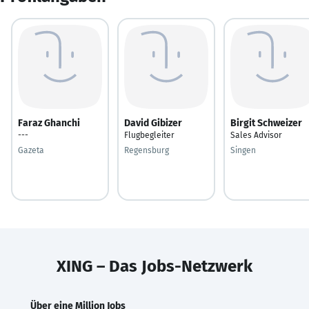
Faraz Ghanchi
David Gibizer
Birgit Schweizer
---
Flugbegleiter
Sales Advisor
Gazeta
Regensburg
Singen
XING – Das Jobs-Netzwerk
Über eine Million Jobs