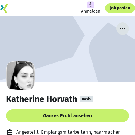
Job posten
Anmelden
Katherine Horvath
Basis
Ganzes Profil ansehen
Angestellt, Empfangsmitarbeiterin, haarmacher