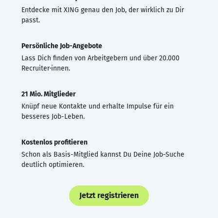
Entdecke mit XING genau den Job, der wirklich zu Dir
passt.
Persönliche Job-Angebote
Lass Dich finden von Arbeitgebern und über 20.000
Recruiter·innen.
21 Mio. Mitglieder
Knüpf neue Kontakte und erhalte Impulse für ein
besseres Job-Leben.
Kostenlos profitieren
Schon als Basis-Mitglied kannst Du Deine Job-Suche
deutlich optimieren.
Jetzt registrieren