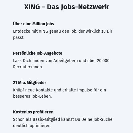
XING – Das Jobs-Netzwerk
Über eine Million Jobs
Entdecke mit XING genau den Job, der wirklich zu Dir
passt.
Persönliche Job-Angebote
Lass Dich finden von Arbeitgebern und über 20.000
Recruiter·innen.
21 Mio. Mitglieder
Knüpf neue Kontakte und erhalte Impulse für ein
besseres Job-Leben.
Kostenlos profitieren
Schon als Basis-Mitglied kannst Du Deine Job-Suche
deutlich optimieren.