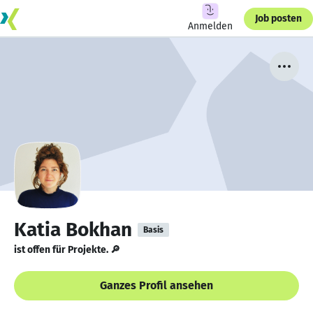
Job posten
Anmelden
Katia Bokhan
Basis
ist offen für Projekte. 🔎
Ganzes Profil ansehen