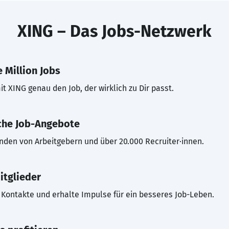
XING – Das Jobs-Netzwerk
 Million Jobs
t XING genau den Job, der wirklich zu Dir passt.
che Job-Angebote
inden von Arbeitgebern und über 20.000 Recruiter·innen.
itglieder
Kontakte und erhalte Impulse für ein besseres Job-Leben.