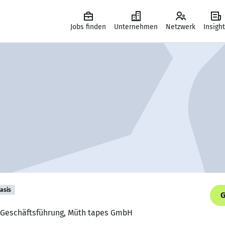
Jobs finden
Unternehmen
Netzwerk
Insigh
asis
G
er Geschäftsführung, Müth tapes GmbH