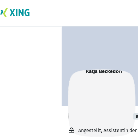
Katja Beckedorf
B
Angestellt, Assistentin d