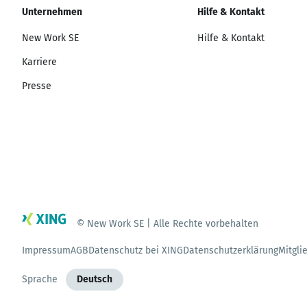
Unternehmen
Hilfe & Kontakt
New Work SE
Hilfe & Kontakt
Karriere
Presse
© New Work SE | Alle Rechte vorbehalten
Impressum
AGB
Datenschutz bei XING
Datenschutzerklärung
Mitgli
Sprache
Deutsch