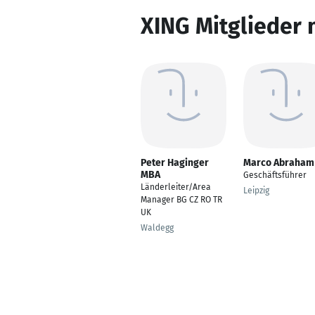
XING Mitglieder 
Peter Haginger
Marco Abraham
MBA
Geschäftsführer
Länderleiter/Area
Leipzig
Manager BG CZ RO TR
UK
Waldegg