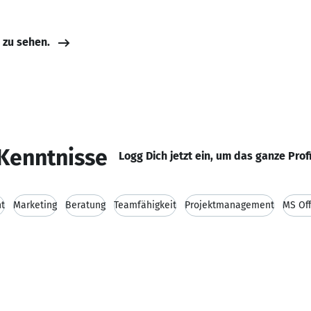
e zu sehen.
Kenntnisse
Logg Dich jetzt ein, um das ganze Prof
t
Marketing
Beratung
Teamfähigkeit
Projektmanagement
MS Off