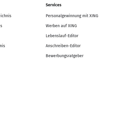
Services
eichnis
Personalgewinnung mit XING
is
Werben auf XING
Lebenslauf-Editor
nis
Anschreiben-Editor
Bewerbungsratgeber