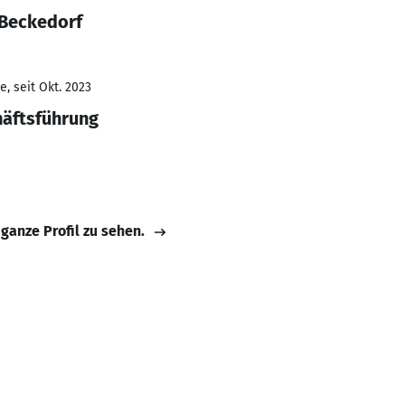
 Beckedorf
, seit Okt. 2023
häftsführung
 ganze Profil zu sehen.