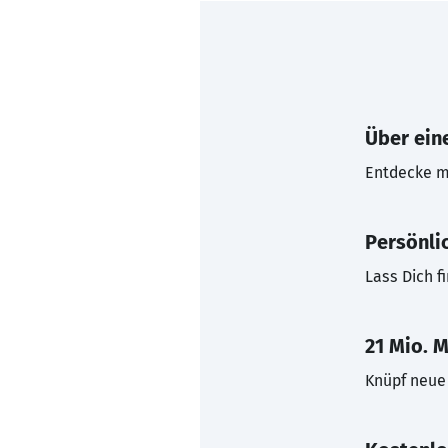
Über eine
Entdecke mi
Persönli
Lass Dich f
21 Mio. M
Knüpf neue 