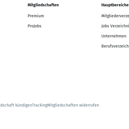
Mitgliedschaften
Hauptbereiche
Premium
Mitgliederverz
ProJobs
Jobs Verzeichn
Unternehmen
Berufsverzeich
edschaft kündigen
Tracking
Mitgliedschaften widerrufen