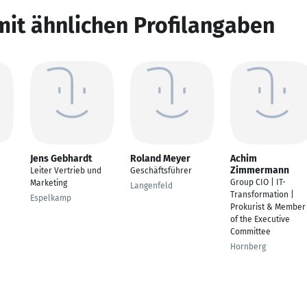
mit ähnlichen Profilangaben
Jens Gebhardt
Roland Meyer
Achim
Zimmermann
Leiter Vertrieb und
Geschäftsführer
Group CIO | IT-
Marketing
Langenfeld
Transformation |
Espelkamp
Prokurist & Member
of the Executive
Committee
Hornberg