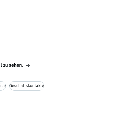
il zu sehen.
ice
Geschäftskontakte