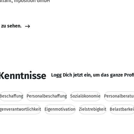
ultant, mposition GmbH
e zu sehen.
Kenntnisse
Logg Dich jetzt ein, um das ganze Prof
Beschaffung
Personalbeschaffung
Sozialökonomie
Personalberatu
igenverantwortlichkeit
Eigenmotivation
Zielstrebigkeit
Belastbarkei