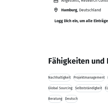
Angestellt, Research Cons
Hamburg
, Deutschland
Logg Dich ein, um alle Einträg
Fähigkeiten und 
Nachhaltigkeit
Projektmanagement
Global Sourcing
Selbstständigkeit
E
Beratung
Deutsch