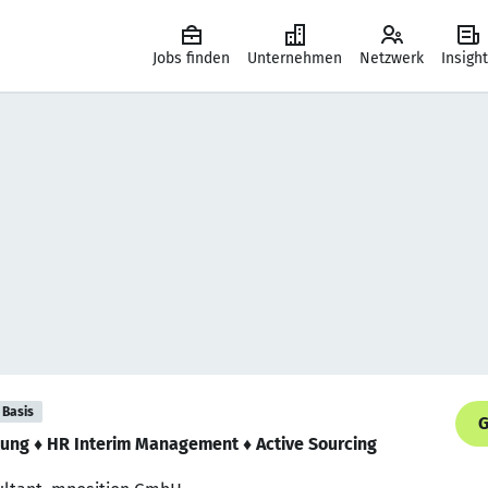
Jobs finden
Unternehmen
Netzwerk
Insigh
Basis
G
atung ♦ HR Interim Management ♦ Active Sourcing