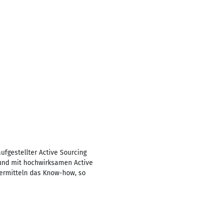
aufgestellter Active Sourcing
l und mit hochwirksamen Active
vermitteln das Know-how, so