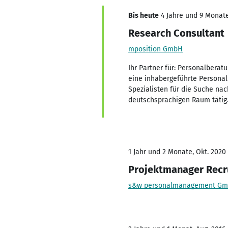
Bis heute
4 Jahre und 9 Monate,
Research Consultant
mposition GmbH
Ihr Partner für: Personalbera
eine inhabergeführte Personalb
Spezialisten für die Suche na
deutschsprachigen Raum tätig
1 Jahr und 2 Monate, Okt. 2020 
Projektmanager Rec
s&w personalmanagement G