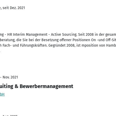
 seit Dez. 2021
tung - HR Interim Management - Active Sourcing. Seit 2008 in der gesa
eratung, die Sie bei der Besetzung offener Positionen On -und Off-Site
ch Fach- und Führungskräften. Gegründet 2008, ist mposition von Ham
.
- Nov. 2021
ruiting & Bewerbermanagement
mbH