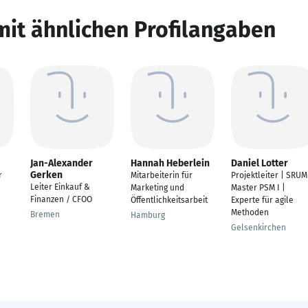
mit ähnlichen Profilangaben
Jan-Alexander
Hannah Heberlein
Daniel Lotter
Gerken
r
Mitarbeiterin für
Projektleiter | SRUM
Leiter Einkauf &
Marketing und
Master PSM I |
Finanzen / CFOO
Öffentlichkeitsarbeit
Experte für agile
Methoden
Bremen
Hamburg
Gelsenkirchen