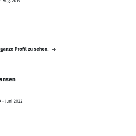
- Aug. 2019
 ganze Profil zu sehen.
iansen
 - Juni 2022