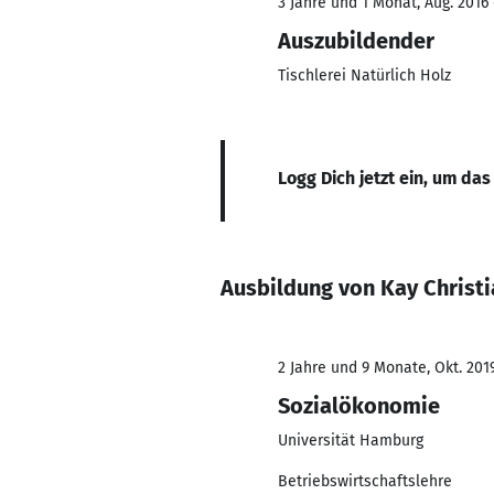
3 Jahre und 1 Monat, Aug. 2016 
Auszubildender
Tischlerei Natürlich Holz
Logg Dich jetzt ein, um das
Ausbildung von Kay Christ
2 Jahre und 9 Monate, Okt. 2019
Sozialökonomie
Universität Hamburg
Betriebswirtschaftslehre