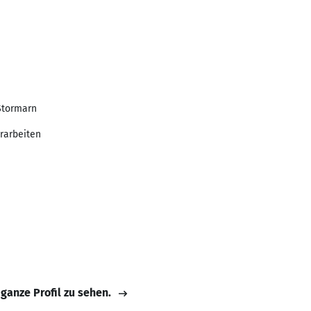
Stormarn
rarbeiten
 ganze Profil zu sehen.