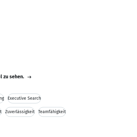
il zu sehen.
ng
Executive Search
t
Zuverlässigkeit
Teamfähigkeit