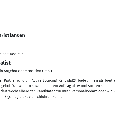
hristiansen
 seit Dez. 2021
alist
ein Angebot der mposition GmbH
ter Partner rund um Active Sourcing! Kandidat24 bietet Ihnen als breit 
 Angebot. Wir werden sowohl in Ihrem Auftrag aktiv und suchen schnel
iert wechselbereiten Kandidaten für Ihren Personalbedarf, oder wir 
 in Eigenregie aktiv durchführen können.