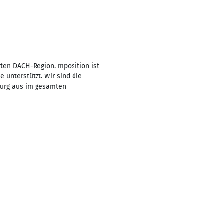
mten DACH-Region. mposition ist
 unterstützt. Wir sind die
burg aus im gesamten