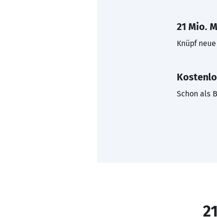
21 Mio. M
Knüpf neue 
Kostenlo
Schon als B
21