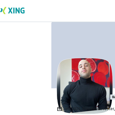
Kazbek Tomaev
B
Bis 2025, Functional Teste