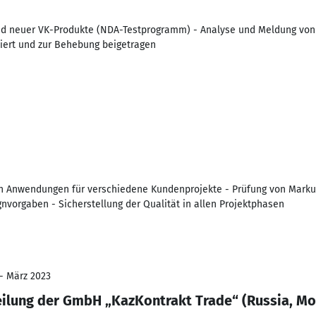
und neuer VK-Produkte (NDA-Testprogramm) - Analyse und Meldung von 
ziert und zur Behebung beigetragen
n Anwendungen für verschiedene Kundenprojekte - Prüfung von Marku
nvorgaben - Sicherstellung der Qualität in allen Projektphasen
 - März 2023
eilung der GmbH „KazKontrakt Trade“ (Russia, M