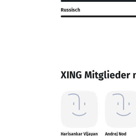
Russisch
XING Mitglieder 
Harisankar Vijayan
Andrej Nod