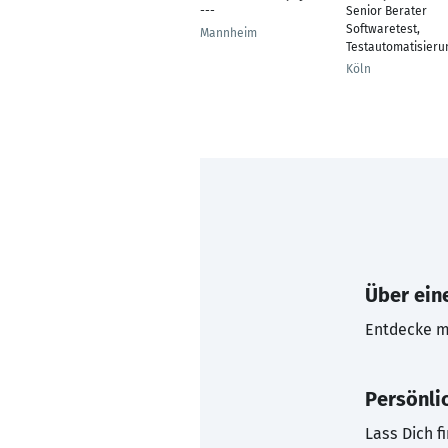
---
Senior Berater
Softwaretest,
Mannheim
Testautomatisieru
Köln
Über eine
Entdecke mi
Persönli
Lass Dich f