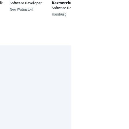
Kazmerchuk
ik
Software Developer
---
Software Developer
Neu Wulmstorf
Hamburg
Hamburg