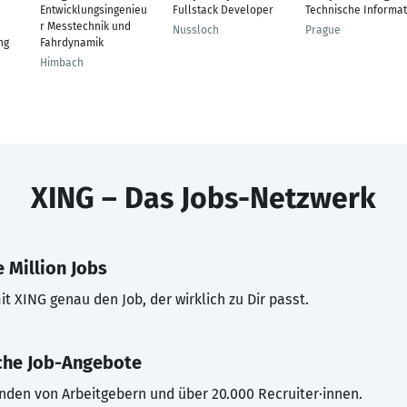
Entwicklungsingenieu
Fullstack Developer
Technische Informat
r Messtechnik und
Nussloch
Prague
ng
Fahrdynamik
Himbach
XING – Das Jobs-Netzwerk
 Million Jobs
t XING genau den Job, der wirklich zu Dir passt.
che Job-Angebote
inden von Arbeitgebern und über 20.000 Recruiter·innen.