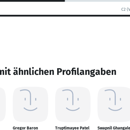
C2 (
mit ähnlichen Profilangaben
Gregor Baron
Truptimayee Patel
Swapnil Ghangal