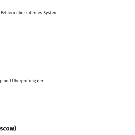
Fehlern über internes System -
p und Überprüfung der
oscow)