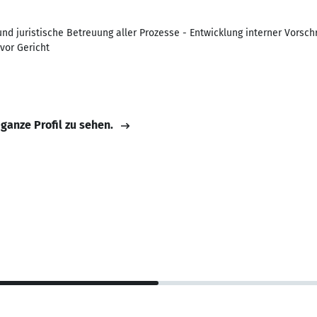
nd juristische Betreuung aller Prozesse - Entwicklung interner Vorschr
vor Gericht
 ganze Profil zu sehen.