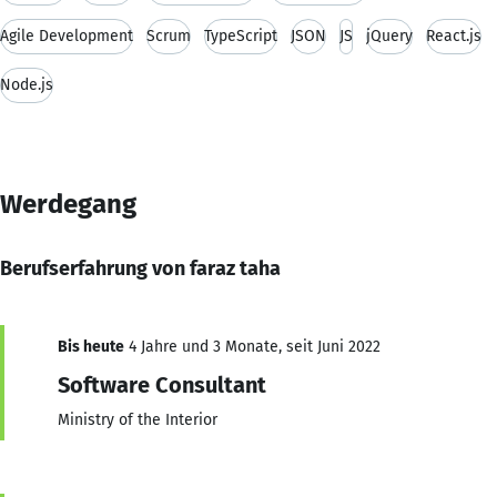
Agile Development
Scrum
TypeScript
JSON
JS
jQuery
React.js
Node.js
Werdegang
Berufserfahrung von faraz taha
Bis heute
4 Jahre und 3 Monate, seit Juni 2022
Software Consultant
Ministry of the Interior