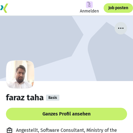
Job posten
Anmelden
faraz taha
Basis
Ganzes Profil ansehen
Angestellt, Software Consultant, Ministry of the