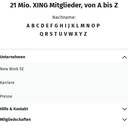
21 Mio. XING Mitglieder, von A bis Z
Nachname:
A
B
C
D
E
F
G
H
I
J
K
L
M
N
O
P
Q
R
S
T
U
V
W
X
Y
Z
Unternehmen
New Work SE
Karriere
Presse
Hilfe & Kontakt
Mitgliedschaften