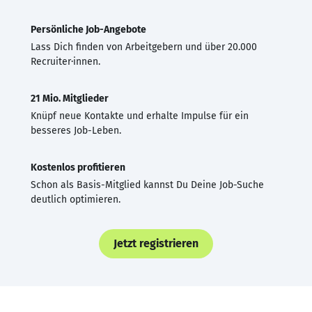
Persönliche Job-Angebote
Lass Dich finden von Arbeitgebern und über 20.000
Recruiter·innen.
21 Mio. Mitglieder
Knüpf neue Kontakte und erhalte Impulse für ein
besseres Job-Leben.
Kostenlos profitieren
Schon als Basis-Mitglied kannst Du Deine Job-Suche
deutlich optimieren.
Jetzt registrieren