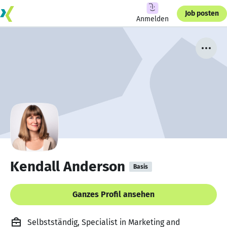
Job posten
Anmelden
Kendall Anderson
Basis
Ganzes Profil ansehen
Selbstständig, Specialist in Marketing and