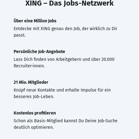
XING – Das Jobs-Netzwerk
Über eine Million Jobs
Entdecke mit XING genau den Job, der wirklich zu Dir
passt.
Persönliche Job-Angebote
Lass Dich finden von Arbeitgebern und über 20.000
Recruiter·innen.
21 Mio. Mitglieder
Knüpf neue Kontakte und erhalte Impulse für ein
besseres Job-Leben.
Kostenlos profitieren
Schon als Basis-Mitglied kannst Du Deine Job-Suche
deutlich optimieren.