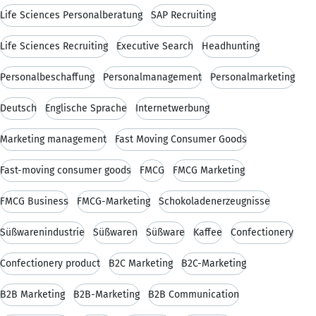
Life Sciences Personalberatung
SAP Recruiting
Life Sciences Recruiting
Executive Search
Headhunting
Personalbeschaffung
Personalmanagement
Personalmarketing
Deutsch
Englische Sprache
Internetwerbung
Marketing management
Fast Moving Consumer Goods
Fast-moving consumer goods
FMCG
FMCG Marketing
FMCG Business
FMCG-Marketing
Schokoladenerzeugnisse
Süßwarenindustrie
Süßwaren
Süßware
Kaffee
Confectionery
Confectionery product
B2C Marketing
B2C-Marketing
B2B Marketing
B2B-Marketing
B2B Communication