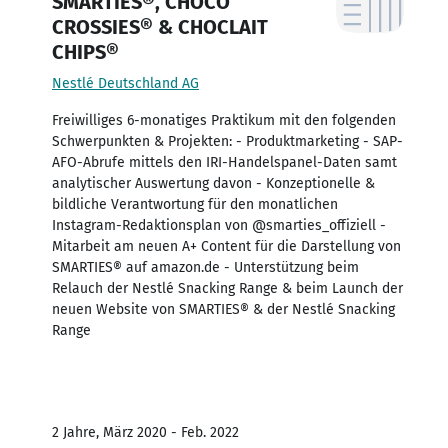
SMARTIES®, CHOCO
CROSSIES® & CHOCLAIT
CHIPS®
Nestlé Deutschland AG
Freiwilliges 6-monatiges Praktikum mit den folgenden
Schwerpunkten & Projekten: - Produktmarketing - SAP-
AFO-Abrufe mittels den IRI-Handelspanel-Daten samt
analytischer Auswertung davon - Konzeptionelle &
bildliche Verantwortung für den monatlichen
Instagram-Redaktionsplan von @smarties_offiziell -
Mitarbeit am neuen A+ Content für die Darstellung von
SMARTIES® auf amazon.de - Unterstützung beim
Relauch der Nestlé Snacking Range & beim Launch der
neuen Website von SMARTIES® & der Nestlé Snacking
Range
2 Jahre, März 2020 - Feb. 2022