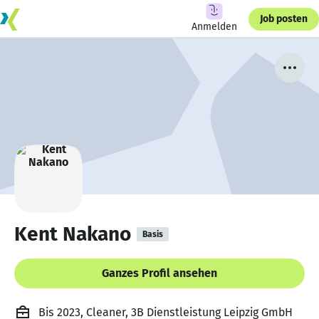
Job posten
Anmelden
Kent Nakano
Basis
Ganzes Profil ansehen
Bis 2023, Cleaner, 3B Dienstleistung Leipzig GmbH