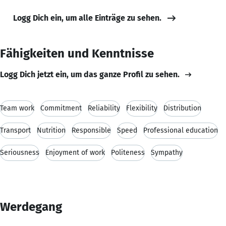
Logg Dich ein, um alle Einträge zu sehen.
Fähigkeiten und Kenntnisse
Logg Dich jetzt ein, um das ganze Profil zu sehen.
Team work
Commitment
Reliability
Flexibility
Distribution
Transport
Nutrition
Responsible
Speed
Professional education
Seriousness
Enjoyment of work
Politeness
Sympathy
Werdegang