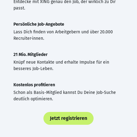
Entdecke mit XING genau den Job, der wirklich zu Dir
passt.
Persönliche Job-Angebote
Lass Dich finden von Arbeitgebern und über 20.000
Recruiter·innen.
21 Mio. Mitglieder
Knüpf neue Kontakte und erhalte Impulse für ein
besseres Job-Leben.
Kostenlos profitieren
Schon als Basis-Mitglied kannst Du Deine Job-Suche
deutlich optimieren.
Jetzt registrieren