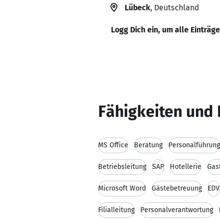
Lübeck
, Deutschland
Logg Dich ein, um alle Einträg
Fähigkeiten und 
MS Office
Beratung
Personalführung
Betriebsleitung
SAP
Hotellerie
Gas
Microsoft Word
Gästebetreuung
EDV
Filialleitung
Personalverantwortung