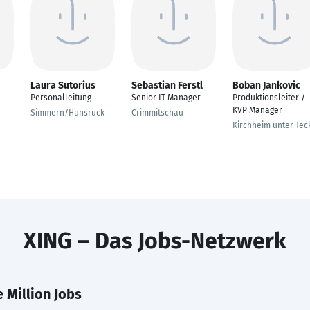
Laura Sutorius
Sebastian Ferstl
Boban Jankovic
Personalleitung
Senior IT Manager
Produktionsleiter /
KVP Manager
Simmern/Hunsrück
Crimmitschau
Kirchheim unter Tec
XING – Das Jobs-Netzwerk
 Million Jobs