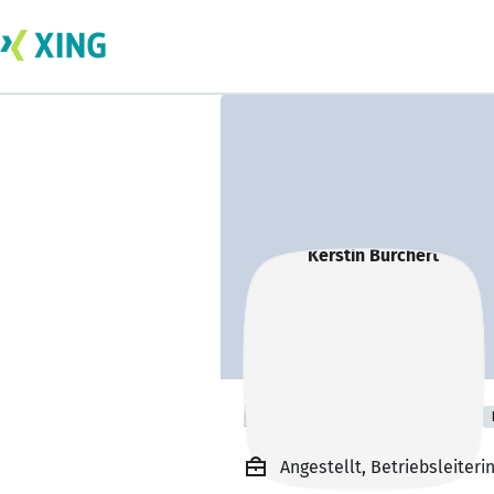
Kerstin Burchert
Angestellt, Betriebsleiteri