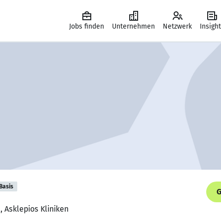
Jobs finden
Unternehmen
Netzwerk
Insigh
Basis
G
n, Asklepios Kliniken