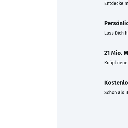
Entdecke mi
Persönli
Lass Dich f
21 Mio. M
Knüpf neue 
Kostenlo
Schon als B