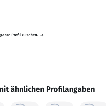
 ganze Profil zu sehen.
mit ähnlichen Profilangaben