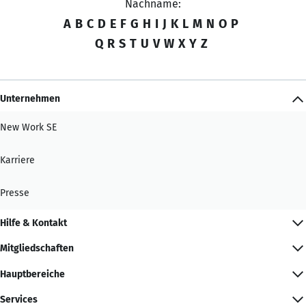
Nachname:
A
B
C
D
E
F
G
H
I
J
K
L
M
N
O
P
Q
R
S
T
U
V
W
X
Y
Z
Unternehmen
New Work SE
Karriere
Presse
Hilfe & Kontakt
Mitgliedschaften
Hauptbereiche
Services