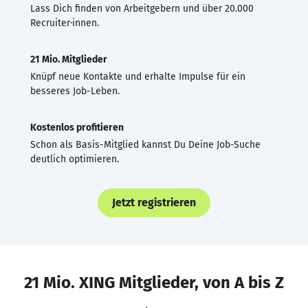
Lass Dich finden von Arbeitgebern und über 20.000
Recruiter·innen.
21 Mio. Mitglieder
Knüpf neue Kontakte und erhalte Impulse für ein
besseres Job-Leben.
Kostenlos profitieren
Schon als Basis-Mitglied kannst Du Deine Job-Suche
deutlich optimieren.
Jetzt registrieren
21 Mio. XING Mitglieder, von A bis Z