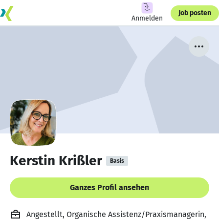
Job posten
Anmelden
Kerstin Krißler
Basis
Ganzes Profil ansehen
Angestellt, Organische Assistenz/Praxismanagerin,