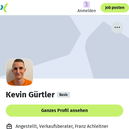
Job posten
Anmelden
Kevin Gürtler
Basis
Ganzes Profil ansehen
Angestellt, Verkaufsberater, Franz Achleitner