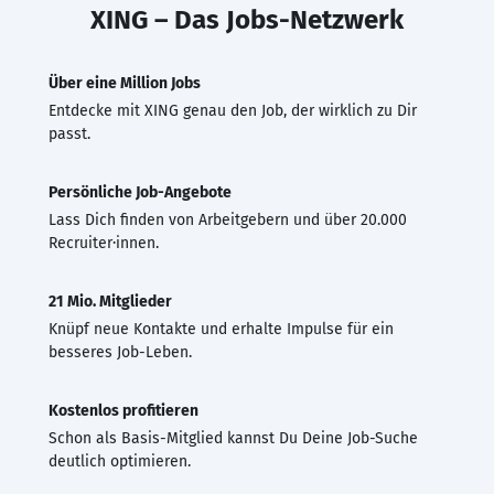
XING – Das Jobs-Netzwerk
Über eine Million Jobs
Entdecke mit XING genau den Job, der wirklich zu Dir
passt.
Persönliche Job-Angebote
Lass Dich finden von Arbeitgebern und über 20.000
Recruiter·innen.
21 Mio. Mitglieder
Knüpf neue Kontakte und erhalte Impulse für ein
besseres Job-Leben.
Kostenlos profitieren
Schon als Basis-Mitglied kannst Du Deine Job-Suche
deutlich optimieren.