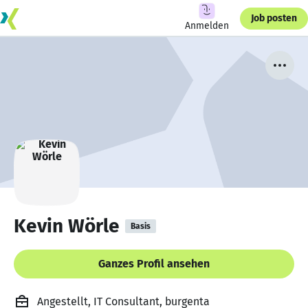
Job posten
Anmelden
Kevin Wörle
Basis
Ganzes Profil ansehen
Angestellt, IT Consultant, burgenta