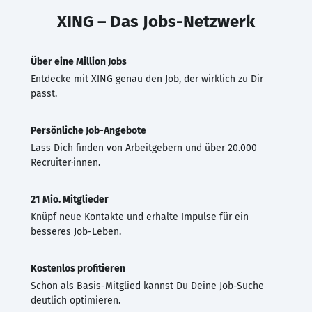
XING – Das Jobs-Netzwerk
Über eine Million Jobs
Entdecke mit XING genau den Job, der wirklich zu Dir
passt.
Persönliche Job-Angebote
Lass Dich finden von Arbeitgebern und über 20.000
Recruiter·innen.
21 Mio. Mitglieder
Knüpf neue Kontakte und erhalte Impulse für ein
besseres Job-Leben.
Kostenlos profitieren
Schon als Basis-Mitglied kannst Du Deine Job-Suche
deutlich optimieren.