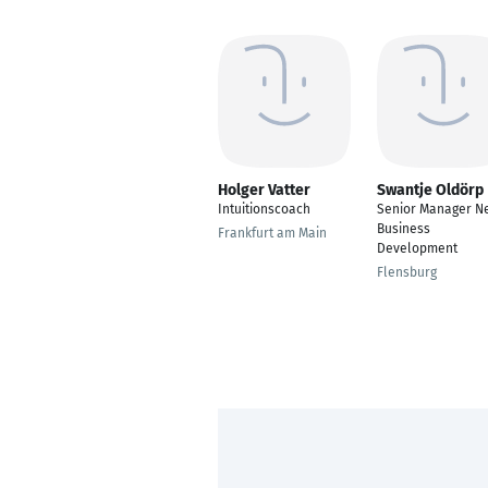
Holger Vatter
Swantje Oldörp
Intuitionscoach
Senior Manager N
Business
Frankfurt am Main
Development
Flensburg