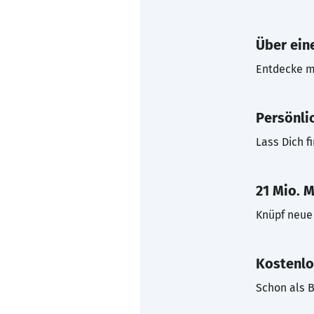
Über eine
Entdecke mi
Persönli
Lass Dich f
21 Mio. M
Knüpf neue 
Kostenlo
Schon als B