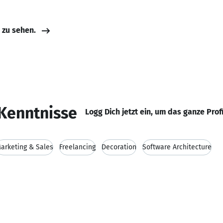
e zu sehen.
Kenntnisse
Logg Dich jetzt ein, um das ganze Prof
arketing & Sales
Freelancing
Decoration
Software Architecture