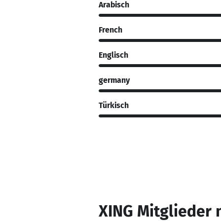
Arabisch
French
Englisch
germany
Türkisch
XING Mitglieder 