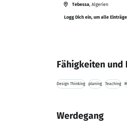
Tebessa
, Algerien
Logg Dich ein, um alle Einträg
Fähigkeiten und 
Design Thinking
planing
Teaching
M
Werdegang