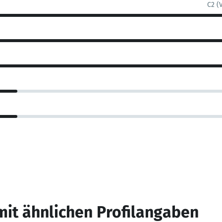
C2 (
mit ähnlichen Profilangaben