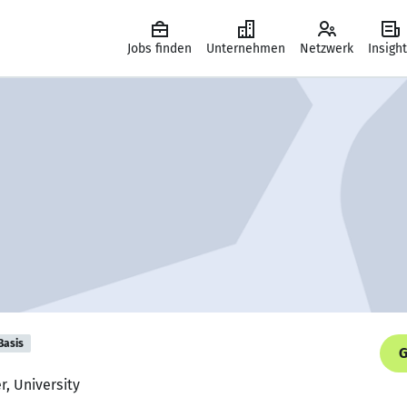
Jobs finden
Unternehmen
Netzwerk
Insigh
Basis
G
r, University