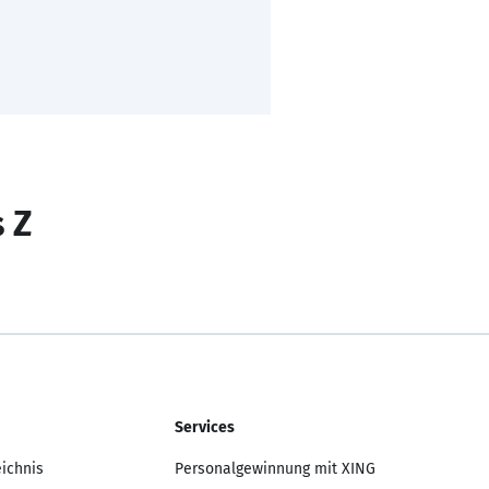
s Z
Services
eichnis
Personalgewinnung mit XING