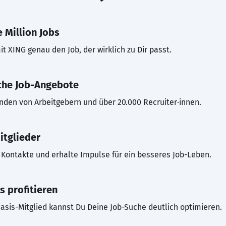
 Million Jobs
t XING genau den Job, der wirklich zu Dir passt.
che Job-Angebote
inden von Arbeitgebern und über 20.000 Recruiter·innen.
itglieder
Kontakte und erhalte Impulse für ein besseres Job-Leben.
s profitieren
asis-Mitglied kannst Du Deine Job-Suche deutlich optimieren.