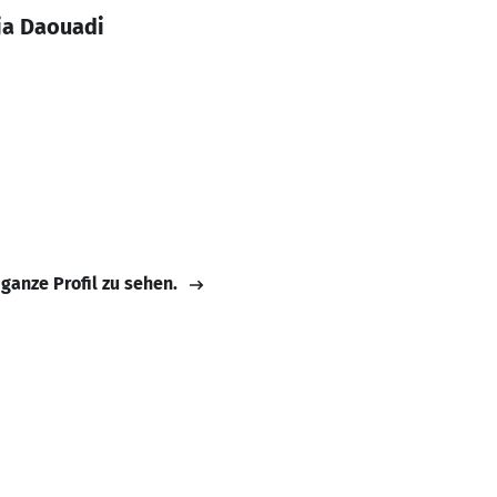
ja Daouadi
 ganze Profil zu sehen.