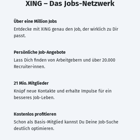
XING – Das Jobs-Netzwerk
Über eine Million Jobs
Entdecke mit XING genau den Job, der wirklich zu Dir
passt.
Persönliche Job-Angebote
Lass Dich finden von Arbeitgebern und über 20.000
Recruiter·innen.
21 Mio. Mitglieder
Knüpf neue Kontakte und erhalte Impulse für ein
besseres Job-Leben.
Kostenlos profitieren
Schon als Basis-Mitglied kannst Du Deine Job-Suche
deutlich optimieren.