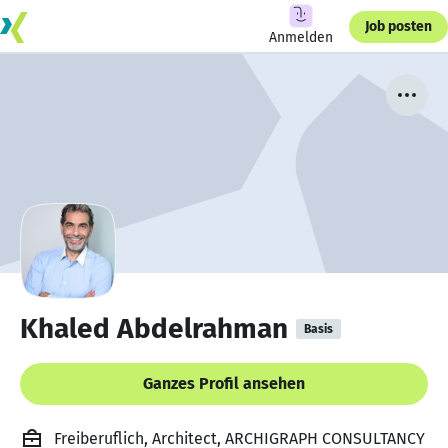
Job posten
Anmelden
Khaled Abdelrahman
Basis
Ganzes Profil ansehen
Freiberuflich, Architect, ARCHIGRAPH CONSULTANCY