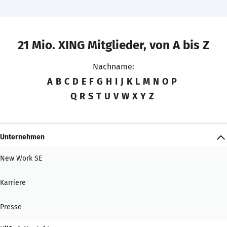
21 Mio. XING Mitglieder, von A bis Z
Nachname:
A
B
C
D
E
F
G
H
I
J
K
L
M
N
O
P
Q
R
S
T
U
V
W
X
Y
Z
Unternehmen
New Work SE
Karriere
Presse