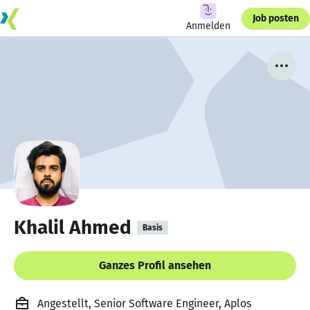
Job posten
Anmelden
Khalil Ahmed
Basis
Ganzes Profil ansehen
Angestellt, Senior Software Engineer, Aplos