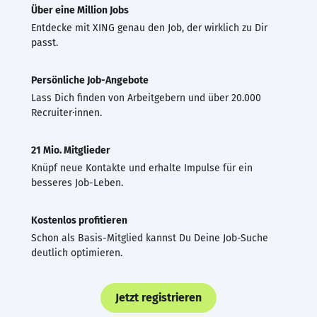
Über eine Million Jobs
Entdecke mit XING genau den Job, der wirklich zu Dir
passt.
Persönliche Job-Angebote
Lass Dich finden von Arbeitgebern und über 20.000
Recruiter·innen.
21 Mio. Mitglieder
Knüpf neue Kontakte und erhalte Impulse für ein
besseres Job-Leben.
Kostenlos profitieren
Schon als Basis-Mitglied kannst Du Deine Job-Suche
deutlich optimieren.
Jetzt registrieren