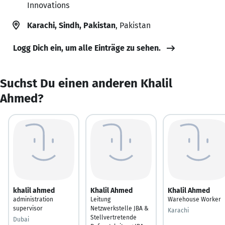
Innovations
Karachi, Sindh, Pakistan
, Pakistan
Logg Dich ein, um alle Einträge zu sehen.
Suchst Du einen anderen Khalil
Ahmed?
khalil ahmed
Khalil Ahmed
Khalil Ahmed
administration
Leitung
Warehouse Worker
supervisor
Netzwerkstelle JBA &
Karachi
Stellvertretende
Dubai