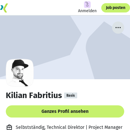
Job posten
Anmelden
Kilian Fabritius
Basis
Ganzes Profil ansehen
Selbstständig, Technical Direktor | Project Manager