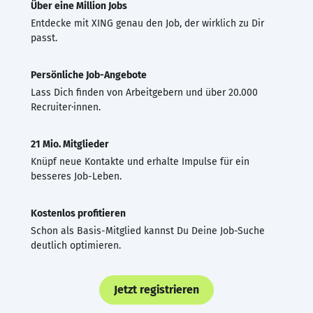
Über eine Million Jobs
Entdecke mit XING genau den Job, der wirklich zu Dir
passt.
Persönliche Job-Angebote
Lass Dich finden von Arbeitgebern und über 20.000
Recruiter·innen.
21 Mio. Mitglieder
Knüpf neue Kontakte und erhalte Impulse für ein
besseres Job-Leben.
Kostenlos profitieren
Schon als Basis-Mitglied kannst Du Deine Job-Suche
deutlich optimieren.
Jetzt registrieren