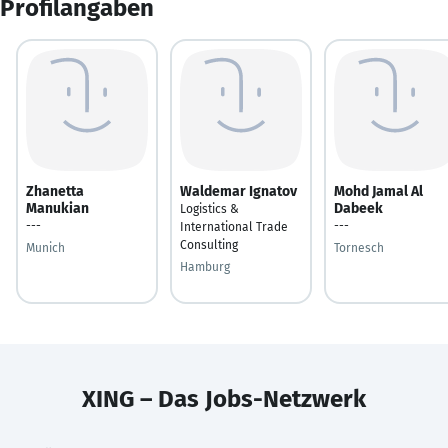
Profilangaben
Zhanetta
Waldemar Ignatov
Mohd Jamal Al
Manukian
Dabeek
Logistics &
---
---
International Trade
Consulting
Munich
Tornesch
Hamburg
XING – Das Jobs-Netzwerk