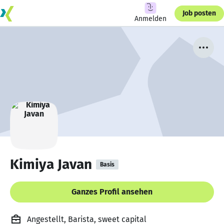
Job posten
Anmelden
Kimiya Javan
Basis
Ganzes Profil ansehen
Angestellt, Barista, sweet capital