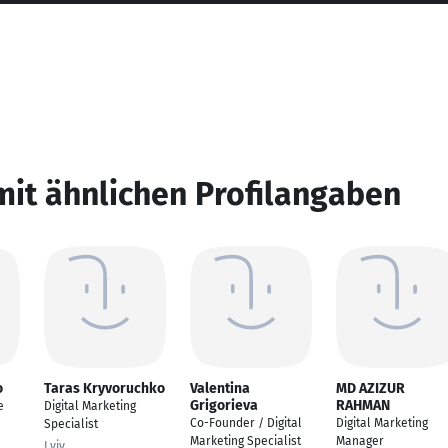
mit ähnlichen Profilangaben
o
Taras Kryvoruchko
Valentina
MD AZIZUR
Grigorieva
RAHMAN
e
Digital Marketing
Co-Founder / Digital
Digital Marketing
Specialist
Marketing Specialist
Manager
Lviv