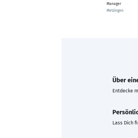
Manager
Metzingen
Über eine
Entdecke mi
Persönli
Lass Dich f