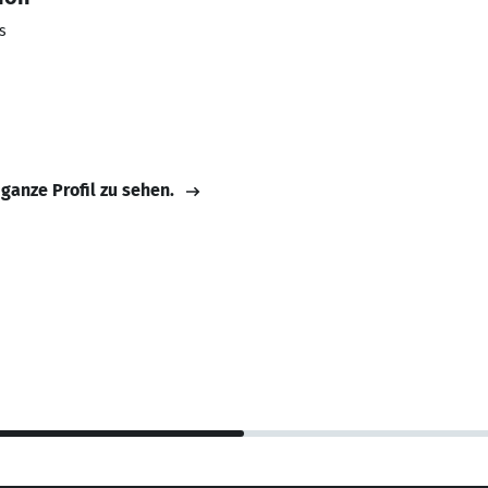
s
 ganze Profil zu sehen.