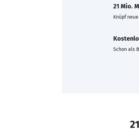
21 Mio. M
Knüpf neue 
Kostenlo
Schon als B
21