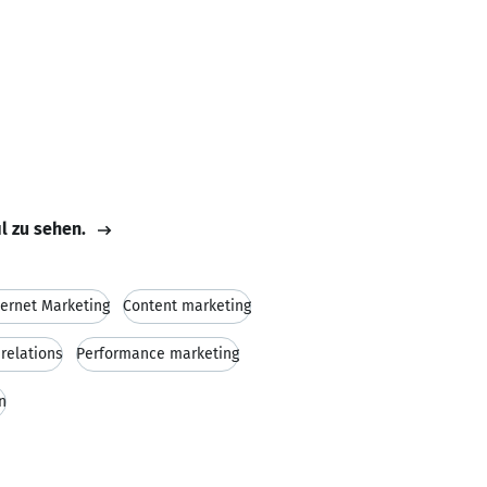
il zu sehen.
ternet Marketing
Content marketing
 relations
Performance marketing
n