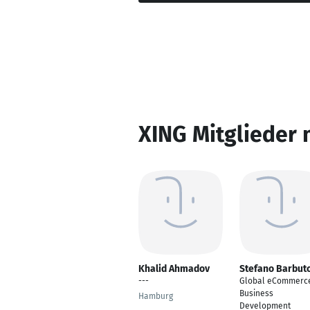
XING Mitglieder 
Khalid Ahmadov
Stefano Barbut
---
Global eCommerc
Business
Hamburg
Development