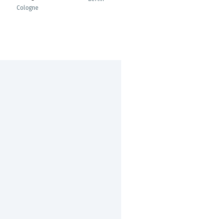
Cologne
India