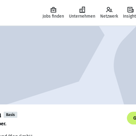
Jobs finden
Unternehmen
Netzwerk
Insigh
a
Basis
G
er.