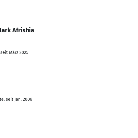
ark Afrishia
 seit März 2025
e, seit Jan. 2006