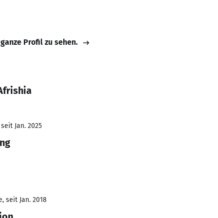
 ganze Profil zu sehen.
frishia
seit Jan. 2025
ing
 seit Jan. 2018
ion