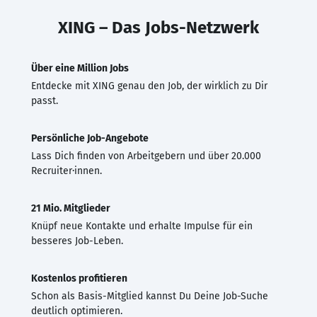
XING – Das Jobs-Netzwerk
Über eine Million Jobs
Entdecke mit XING genau den Job, der wirklich zu Dir
passt.
Persönliche Job-Angebote
Lass Dich finden von Arbeitgebern und über 20.000
Recruiter·innen.
21 Mio. Mitglieder
Knüpf neue Kontakte und erhalte Impulse für ein
besseres Job-Leben.
Kostenlos profitieren
Schon als Basis-Mitglied kannst Du Deine Job-Suche
deutlich optimieren.