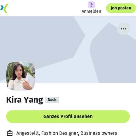
Job posten
Anmelden
Kira Yang
Basis
Ganzes Profil ansehen
Angestellt, Fashion Designer, Business owners