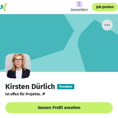
Job posten
Anmelden
Kirsten Dürlich
Premium
ist offen für Projekte. 🔎
Ganzes Profil ansehen