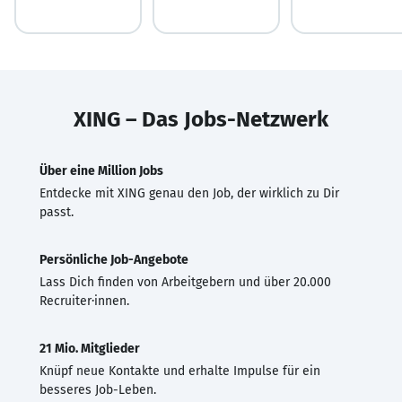
XING – Das Jobs-Netzwerk
Über eine Million Jobs
Entdecke mit XING genau den Job, der wirklich zu Dir
passt.
Persönliche Job-Angebote
Lass Dich finden von Arbeitgebern und über 20.000
Recruiter·innen.
21 Mio. Mitglieder
Knüpf neue Kontakte und erhalte Impulse für ein
besseres Job-Leben.