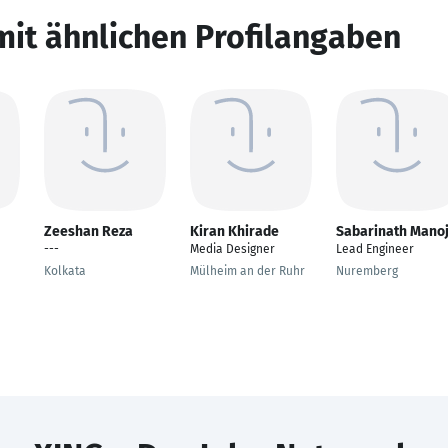
mit ähnlichen Profilangaben
Zeeshan Reza
Kiran Khirade
Sabarinath Mano
---
Media Designer
Lead Engineer
Kolkata
Mülheim an der Ruhr
Nuremberg