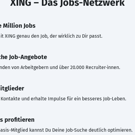
XING – Das Jobs-Netzwerk
 Million Jobs
t XING genau den Job, der wirklich zu Dir passt.
che Job-Angebote
inden von Arbeitgebern und über 20.000 Recruiter·innen.
itglieder
Kontakte und erhalte Impulse für ein besseres Job-Leben.
s profitieren
asis-Mitglied kannst Du Deine Job-Suche deutlich optimieren.