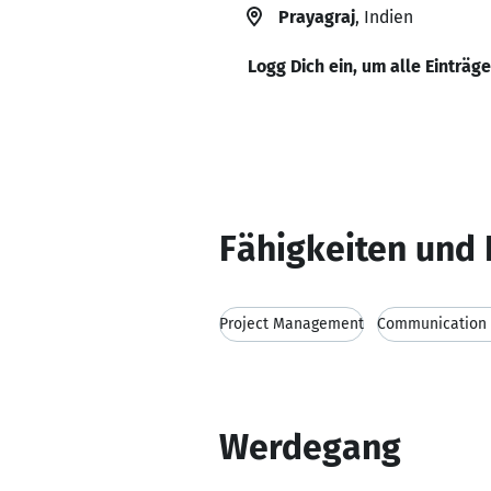
Prayagraj
, Indien
Logg Dich ein, um alle Einträg
Fähigkeiten und 
Project Management
Communication s
Werdegang