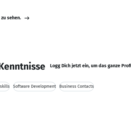
e zu sehen.
Kenntnisse
Logg Dich jetzt ein, um das ganze Prof
kills
Software Development
Business Contacts