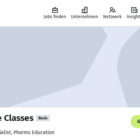
Jobs finden
Unternehmen
Netzwerk
Insigh
 Classes
Basis
G
ialist, Phorms Education