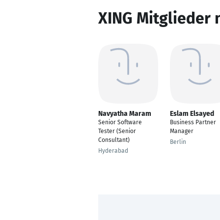
XING Mitglieder 
Navyatha Maram
Eslam Elsayed
Senior Software
Business Partner
Tester (Senior
Manager
Consultant)
Berlin
Hyderabad