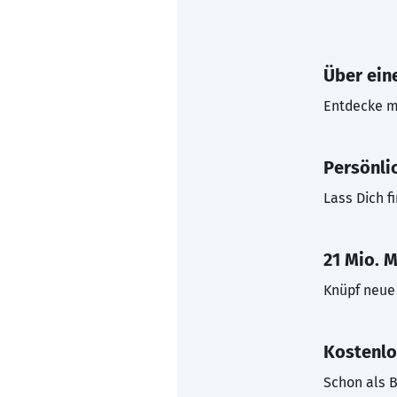
Über eine
Entdecke mi
Persönli
Lass Dich f
21 Mio. M
Knüpf neue 
Kostenlo
Schon als B