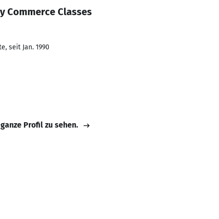
ay Commerce Classes
, seit Jan. 1990
 ganze Profil zu sehen.