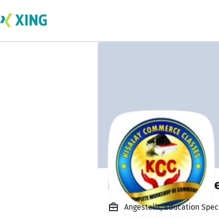
Kisalay Commerce
Angestellt, Education Spec