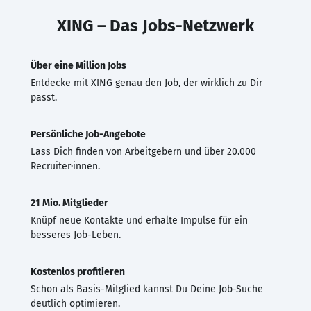
XING – Das Jobs-Netzwerk
Über eine Million Jobs
Entdecke mit XING genau den Job, der wirklich zu Dir
passt.
Persönliche Job-Angebote
Lass Dich finden von Arbeitgebern und über 20.000
Recruiter·innen.
21 Mio. Mitglieder
Knüpf neue Kontakte und erhalte Impulse für ein
besseres Job-Leben.
Kostenlos profitieren
Schon als Basis-Mitglied kannst Du Deine Job-Suche
deutlich optimieren.