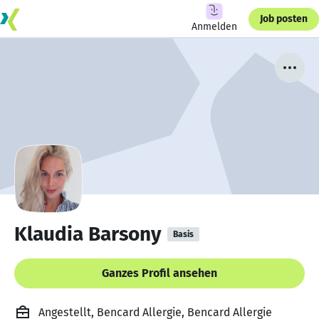
Job posten
Anmelden
Klaudia Barsony
Basis
Ganzes Profil ansehen
Angestellt, Bencard Allergie, Bencard Allergie