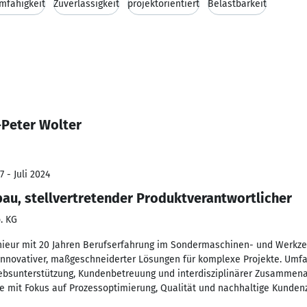
mfähigkeit
Zuverlässigkeit
projektorientiert
Belastbarkeit
-Peter Wolter
 - Juli 2024
au, stellvertretender Produktverantwortlicher
. KG
ieur mit 20 Jahren Berufserfahrung im Sondermaschinen- und Werkzeu
innovativer, maßgeschneiderter Lösungen für komplexe Projekte. Umfa
riebsunterstützung, Kundenbetreuung und interdisziplinärer Zusammenar
se mit Fokus auf Prozessoptimierung, Qualität und nachhaltige Kundenz