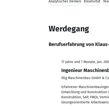
Analytisches Denken
Kreativität
Tea
Werdegang
Berufserfahrung von Klaus
17 Jahre und 7 Monate, Jan. 2007
Ingenieur Maschinenb
Illig Maschinenbau GmbH & Co
Erfahrener Maschinenbauingen
Entwicklung und Konstruktion 
Konstruktion, SAP, FMEA, Vert
lösungsorientierte Arbeitswei