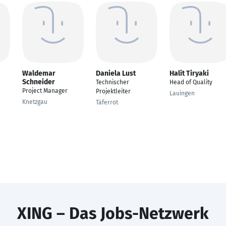
Waldemar
Daniela Lust
Halit Tiryaki
Schneider
Technischer
Head of Quality
Project Manager
Projektleiter
Lauingen
Knetzgau
Täferrot
XING – Das Jobs-Netzwerk