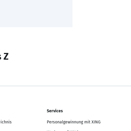
s Z
Services
eichnis
Personalgewinnung mit XING