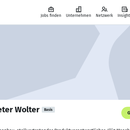
Jobs finden
Unternehmen
Netzwerk
Insigh
eter Wolter
Basis
G