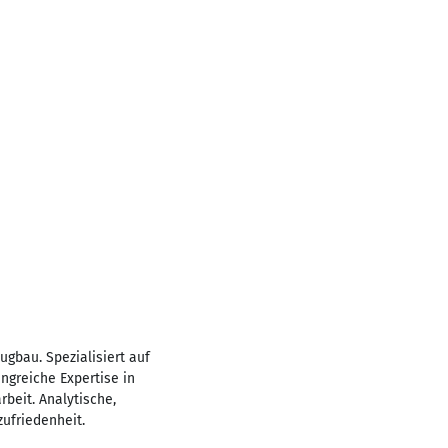
gbau. Spezialisiert auf
ngreiche Expertise in
beit. Analytische,
ufriedenheit.