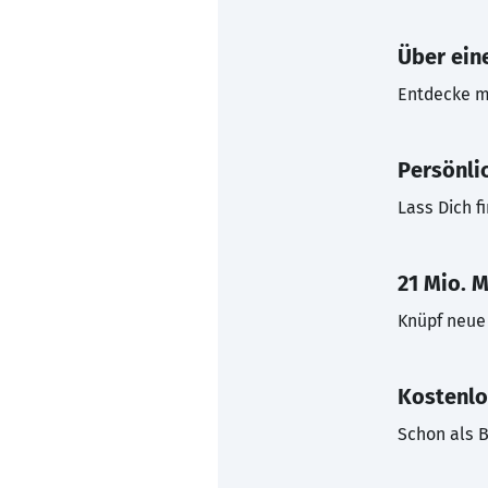
Über eine
Entdecke mi
Persönli
Lass Dich f
21 Mio. M
Knüpf neue 
Kostenlo
Schon als B