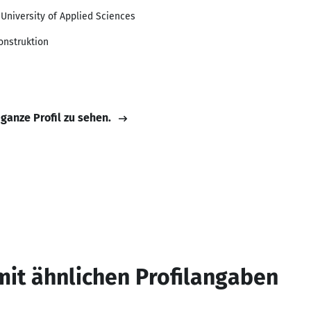
University of Applied Sciences
onstruktion
 ganze Profil zu sehen.
mit ähnlichen Profilangaben