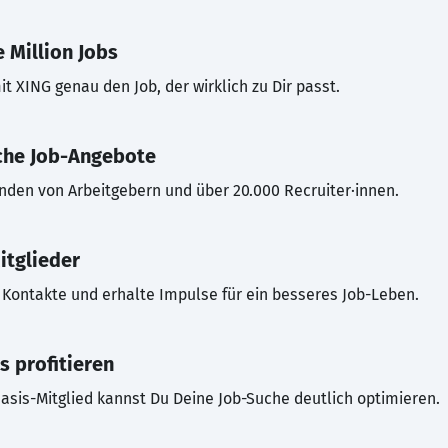
 Million Jobs
t XING genau den Job, der wirklich zu Dir passt.
che Job-Angebote
inden von Arbeitgebern und über 20.000 Recruiter·innen.
itglieder
Kontakte und erhalte Impulse für ein besseres Job-Leben.
s profitieren
asis-Mitglied kannst Du Deine Job-Suche deutlich optimieren.