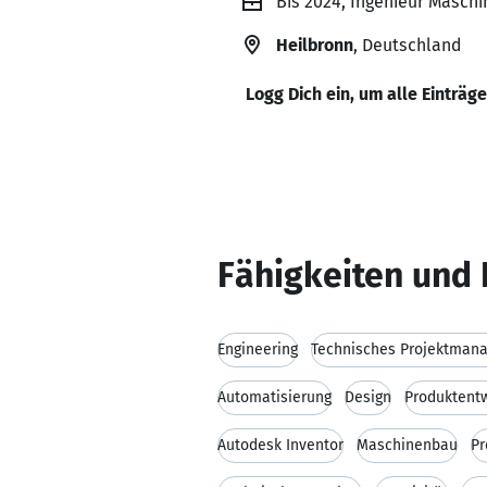
Bis 2024, Ingenieur Maschi
Heilbronn
, Deutschland
Logg Dich ein, um alle Einträg
Fähigkeiten und 
Engineering
Technisches Projektman
Automatisierung
Design
Produktent
Autodesk Inventor
Maschinenbau
P