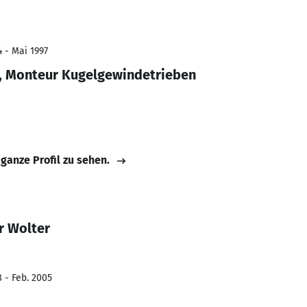
4 - Mai 1997
 Monteur Kugelgewindetrieben
 ganze Profil zu sehen.
r Wolter
8 - Feb. 2005