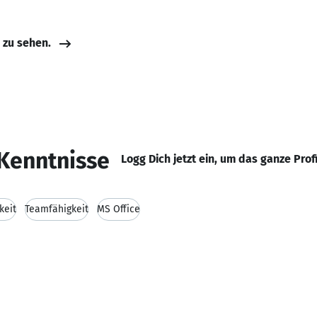
e zu sehen.
Kenntnisse
Logg Dich jetzt ein, um das ganze Prof
keit
Teamfähigkeit
MS Office