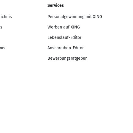
Services
eichnis
Personalgewinnung mit XING
is
Werben auf XING
Lebenslauf-Editor
nis
Anschreiben-Editor
Bewerbungsratgeber