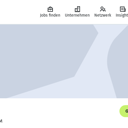
Jobs finden
Unternehmen
Netzwerk
Insigh
G
3M