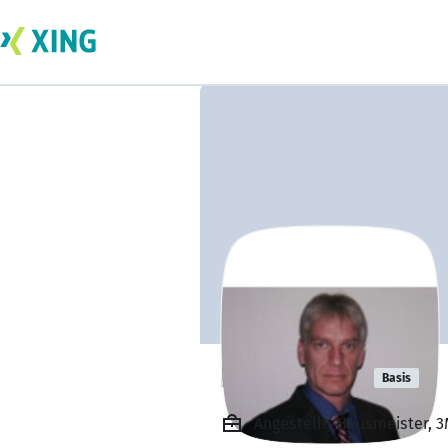
Klaus Hütig
Basis
Angestellt, Hausmeister, 