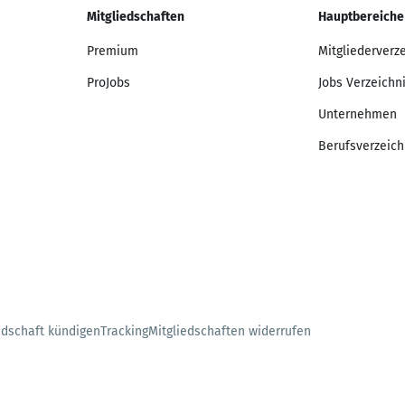
Mitgliedschaften
Hauptbereiche
Premium
Mitgliederverz
ProJobs
Jobs Verzeichn
Unternehmen
Berufsverzeich
edschaft kündigen
Tracking
Mitgliedschaften widerrufen