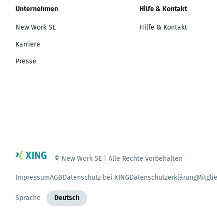
Unternehmen
Hilfe & Kontakt
New Work SE
Hilfe & Kontakt
Karriere
Presse
© New Work SE | Alle Rechte vorbehalten
Impressum
AGB
Datenschutz bei XING
Datenschutzerklärung
Mitgli
Sprache
Deutsch