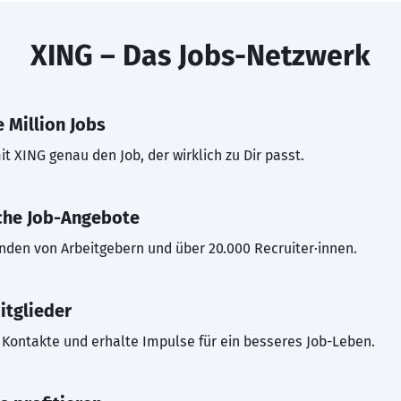
XING – Das Jobs-Netzwerk
 Million Jobs
t XING genau den Job, der wirklich zu Dir passt.
che Job-Angebote
inden von Arbeitgebern und über 20.000 Recruiter·innen.
itglieder
Kontakte und erhalte Impulse für ein besseres Job-Leben.