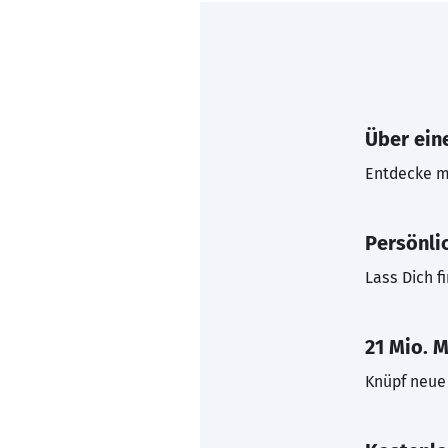
Über eine
Entdecke mi
Persönli
Lass Dich f
21 Mio. M
Knüpf neue 