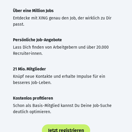
Über eine Million Jobs
Entdecke mit XING genau den Job, der wirklich zu Dir
passt.
Persönliche Job-Angebote
Lass Dich finden von Arbeitgebern und über 20.000
Recruiter·innen.
21 Mio. Mitglieder
Knüpf neue Kontakte und erhalte Impulse für ein
besseres Job-Leben.
Kostenlos profitieren
Schon als Basis-Mitglied kannst Du Deine Job-Suche
deutlich optimieren.
Jetzt registrieren