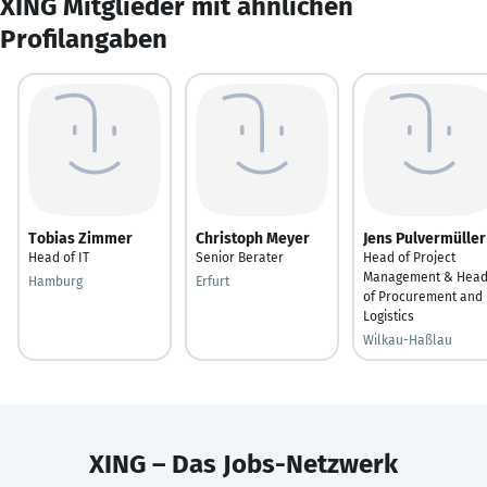
XING Mitglieder mit ähnlichen
Profilangaben
Tobias Zimmer
Christoph Meyer
Jens Pulvermüller
Head of IT
Senior Berater
Head of Project
Management & Hea
Hamburg
Erfurt
of Procurement and
Logistics
Wilkau-Haßlau
XING – Das Jobs-Netzwerk