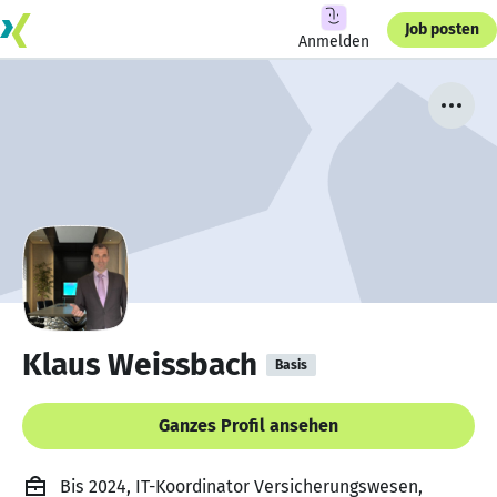
Job posten
Anmelden
Klaus Weissbach
Basis
Ganzes Profil ansehen
Bis 2024, IT-Koordinator Versicherungswesen,