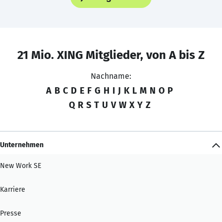
21 Mio. XING Mitglieder, von A bis Z
Nachname:
A
B
C
D
E
F
G
H
I
J
K
L
M
N
O
P
Q
R
S
T
U
V
W
X
Y
Z
Unternehmen
New Work SE
Karriere
Presse