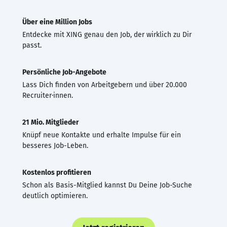
Über eine Million Jobs
Entdecke mit XING genau den Job, der wirklich zu Dir
passt.
Persönliche Job-Angebote
Lass Dich finden von Arbeitgebern und über 20.000
Recruiter·innen.
21 Mio. Mitglieder
Knüpf neue Kontakte und erhalte Impulse für ein
besseres Job-Leben.
Kostenlos profitieren
Schon als Basis-Mitglied kannst Du Deine Job-Suche
deutlich optimieren.