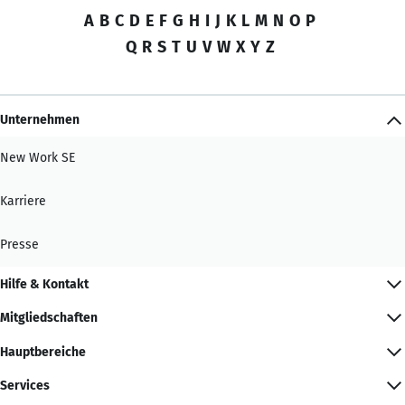
A
B
C
D
E
F
G
H
I
J
K
L
M
N
O
P
Q
R
S
T
U
V
W
X
Y
Z
Unternehmen
New Work SE
Karriere
Presse
Hilfe & Kontakt
Mitgliedschaften
Hauptbereiche
Services