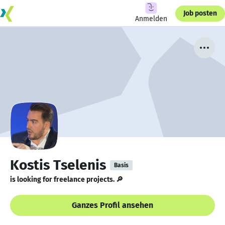
Job posten
Anmelden
Kostis Tselenis
Basis
is looking for freelance projects. 🔎
Ganzes Profil ansehen