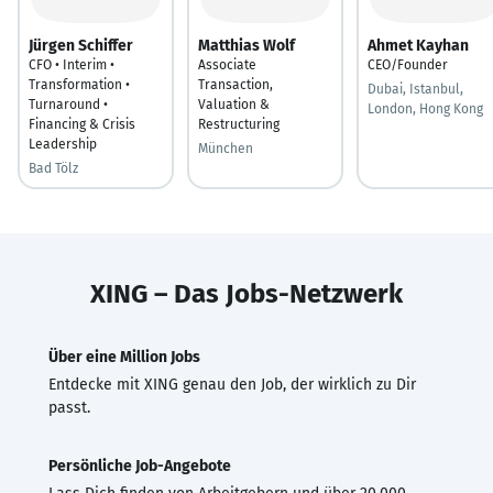
Jürgen Schiffer
Matthias Wolf
Ahmet Kayhan
CFO • Interim •
Associate
CEO/Founder
Transformation •
Transaction,
Dubai, Istanbul,
Turnaround •
Valuation &
London, Hong Kong
Financing & Crisis
Restructuring
Leadership
München
Bad Tölz
XING – Das Jobs-Netzwerk
Über eine Million Jobs
Entdecke mit XING genau den Job, der wirklich zu Dir
passt.
Persönliche Job-Angebote