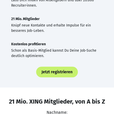
Lass Dich finden von Arbeitgebern und über 20.000
Recruiter·innen.
21 Mio. Mitglieder
Knüpf neue Kontakte und erhalte Impulse für ein
besseres Job-Leben.
Kostenlos profitieren
Schon als Basis-Mitglied kannst Du Deine Job-Suche
deutlich optimieren.
Jetzt registrieren
21 Mio. XING Mitglieder, von A bis Z
Nachname: