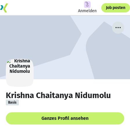
Job posten
Anmelden
Krishna Chaitanya Nidumolu
Basis
Ganzes Profil ansehen