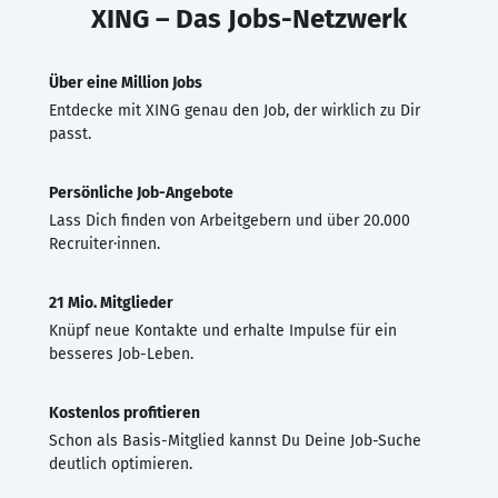
XING – Das Jobs-Netzwerk
Über eine Million Jobs
Entdecke mit XING genau den Job, der wirklich zu Dir
passt.
Persönliche Job-Angebote
Lass Dich finden von Arbeitgebern und über 20.000
Recruiter·innen.
21 Mio. Mitglieder
Knüpf neue Kontakte und erhalte Impulse für ein
besseres Job-Leben.
Kostenlos profitieren
Schon als Basis-Mitglied kannst Du Deine Job-Suche
deutlich optimieren.