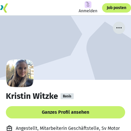
Job posten
Anmelden
Kristin Witzke
Basis
Ganzes Profil ansehen
Angestellt, Mitarbeiterin Geschäftstelle, Sv Motor