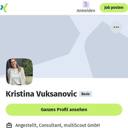
Job posten
Anmelden
Kristina Vuksanovic
Basis
Ganzes Profil ansehen
Angestellt, Consultant, multiScout GmbH