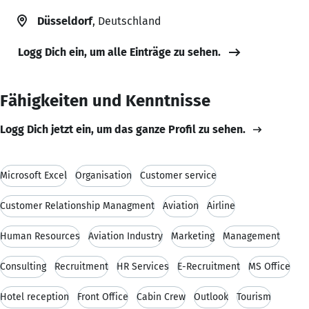
Düsseldorf
, Deutschland
Logg Dich ein, um alle Einträge zu sehen.
Fähigkeiten und Kenntnisse
Logg Dich jetzt ein, um das ganze Profil zu sehen.
Microsoft Excel
Organisation
Customer service
Customer Relationship Managment
Aviation
Airline
Human Resources
Aviation Industry
Marketing
Management
Consulting
Recruitment
HR Services
E-Recruitment
MS Office
Hotel reception
Front Office
Cabin Crew
Outlook
Tourism