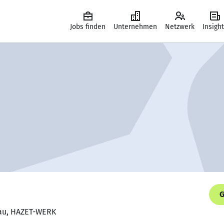
Jobs finden
Unternehmen
Netzwerk
Insigh
G
frau, HAZET-WERK