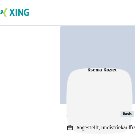
Ksenia Koziel
Basis
Angestellt, Imdistriekauf