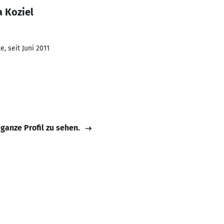
a Koziel
, seit Juni 2011
 ganze Profil zu sehen.