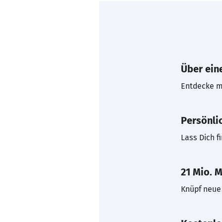
Über eine
Entdecke mi
Persönli
Lass Dich f
21 Mio. M
Knüpf neue 