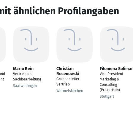
mit ähnlichen Profilangaben
Mario Rein
Christian
Filomena Solima
Rosenowski
und
Vertrieb und
Vice President
Gruppenleiter
nt
Sachbearbeitung
Marketing &
Vertrieb
Consulting
Saarwellingen
(Prokuristin)
Wermelskirchen
Stuttgart