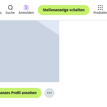
Stellenanzeige schalten
ts
Suche
Anmelden
Produkte
anzes Profil ansehen