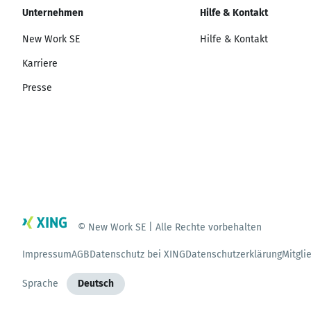
Unternehmen
Hilfe & Kontakt
New Work SE
Hilfe & Kontakt
Karriere
Presse
© New Work SE | Alle Rechte vorbehalten
Impressum
AGB
Datenschutz bei XING
Datenschutzerklärung
Mitgli
Sprache
Deutsch