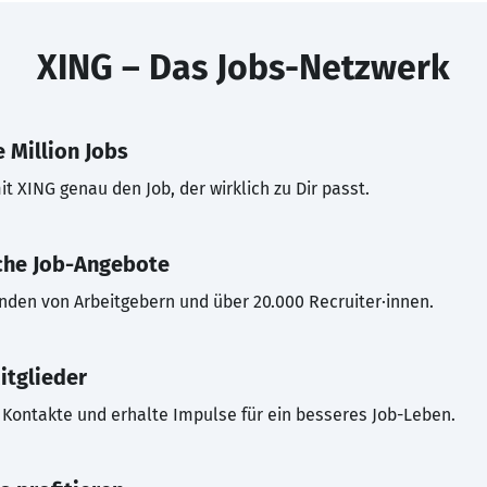
XING – Das Jobs-Netzwerk
 Million Jobs
t XING genau den Job, der wirklich zu Dir passt.
che Job-Angebote
inden von Arbeitgebern und über 20.000 Recruiter·innen.
itglieder
Kontakte und erhalte Impulse für ein besseres Job-Leben.