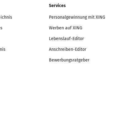
Services
eichnis
Personalgewinnung mit XING
is
Werben auf XING
Lebenslauf-Editor
nis
Anschreiben-Editor
Bewerbungsratgeber