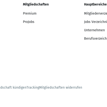
Mitgliedschaften
Hauptbereiche
Premium
Mitgliederverz
ProJobs
Jobs Verzeichn
Unternehmen
Berufsverzeich
edschaft kündigen
Tracking
Mitgliedschaften widerrufen