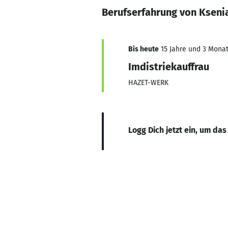
Berufserfahrung von Kseni
Bis heute
15 Jahre und 3 Monate
Imdistriekauffrau
HAZET-WERK
Logg Dich jetzt ein, um das