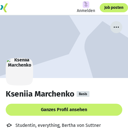
Job posten
Anmelden
Kseniia Marchenko
Basis
Ganzes Profil ansehen
Studentin, everything, Bertha von Suttner