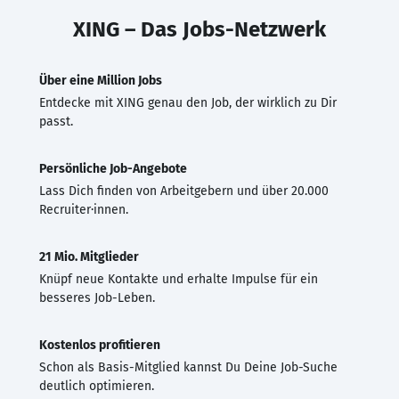
XING – Das Jobs-Netzwerk
Über eine Million Jobs
Entdecke mit XING genau den Job, der wirklich zu Dir
passt.
Persönliche Job-Angebote
Lass Dich finden von Arbeitgebern und über 20.000
Recruiter·innen.
21 Mio. Mitglieder
Knüpf neue Kontakte und erhalte Impulse für ein
besseres Job-Leben.
Kostenlos profitieren
Schon als Basis-Mitglied kannst Du Deine Job-Suche
deutlich optimieren.