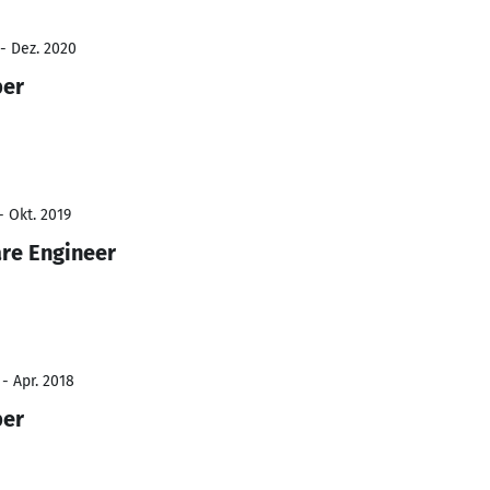
 - Dez. 2020
per
- Okt. 2019
re Engineer
- Apr. 2018
per