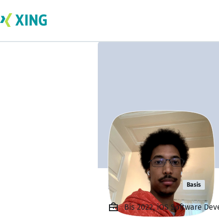
Kurt Jacobs
Basis
Bis 2022, iOS Software Dev