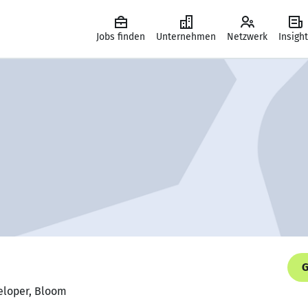
Jobs finden
Unternehmen
Netzwerk
Insigh
G
eloper, Bloom