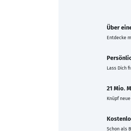
Über eine
Entdecke mi
Persönli
Lass Dich f
21 Mio. M
Knüpf neue 
Kostenlo
Schon als B