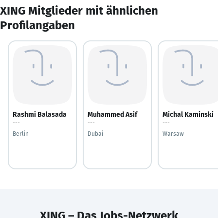
XING Mitglieder mit ähnlichen
Profilangaben
Rashmi Balasada
Muhammed Asif
Michal Kaminski
---
---
---
Berlin
Dubai
Warsaw
XING – Das Jobs-Netzwerk