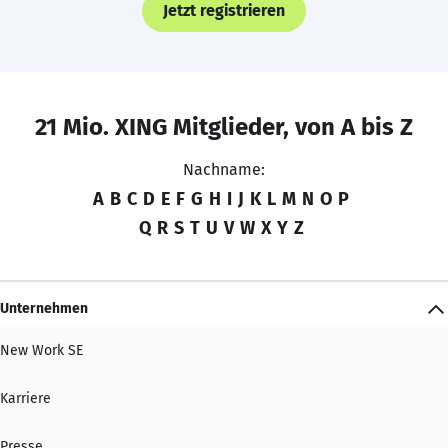
Jetzt registrieren
21 Mio. XING Mitglieder, von A bis Z
Nachname:
A
B
C
D
E
F
G
H
I
J
K
L
M
N
O
P
Q
R
S
T
U
V
W
X
Y
Z
Unternehmen
New Work SE
Karriere
Presse