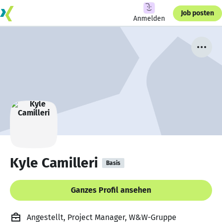
Job posten
Anmelden
Kyle Camilleri
Basis
Ganzes Profil ansehen
Angestellt, Project Manager, W&W-Gruppe