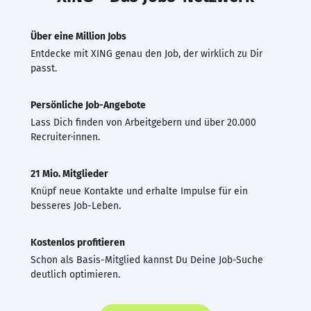
Über eine Million Jobs
Entdecke mit XING genau den Job, der wirklich zu Dir
passt.
Persönliche Job-Angebote
Lass Dich finden von Arbeitgebern und über 20.000
Recruiter·innen.
21 Mio. Mitglieder
Knüpf neue Kontakte und erhalte Impulse für ein
besseres Job-Leben.
Kostenlos profitieren
Schon als Basis-Mitglied kannst Du Deine Job-Suche
deutlich optimieren.