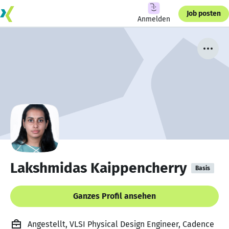
Job posten
Anmelden
Lakshmidas Kaippencherry
Basis
Ganzes Profil ansehen
Angestellt, VLSI Physical Design Engineer, Cadence