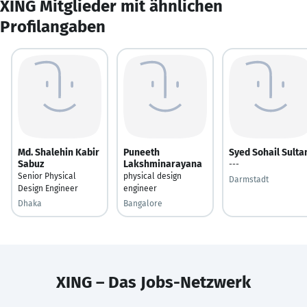
XING Mitglieder mit ähnlichen
Profilangaben
Md. Shalehin Kabir
Puneeth
Syed Sohail Sulta
Sabuz
Lakshminarayana
---
Senior Physical
physical design
Darmstadt
Design Engineer
engineer
Dhaka
Bangalore
XING – Das Jobs-Netzwerk