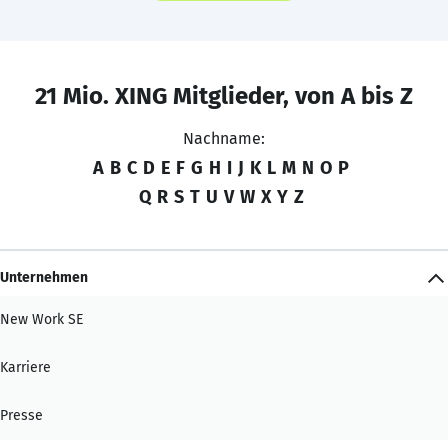
21 Mio. XING Mitglieder, von A bis Z
Nachname:
A
B
C
D
E
F
G
H
I
J
K
L
M
N
O
P
Q
R
S
T
U
V
W
X
Y
Z
Unternehmen
New Work SE
Karriere
Presse