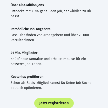
Über eine Million Jobs
Entdecke mit XING genau den Job, der wirklich zu Dir
passt.
Persönliche Job-Angebote
Lass Dich finden von Arbeitgebern und über 20.000
Recruiter·innen.
21 Mio. Mitglieder
Knüpf neue Kontakte und erhalte Impulse für ein
besseres Job-Leben.
Kostenlos profitieren
Schon als Basis-Mitglied kannst Du Deine Job-Suche
deutlich optimieren.
Jetzt registrieren