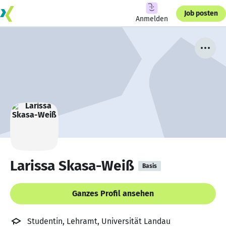
Job posten
Anmelden
Larissa Skasa-Weiß
Basis
Ganzes Profil ansehen
Studentin, Lehramt, Universität Landau