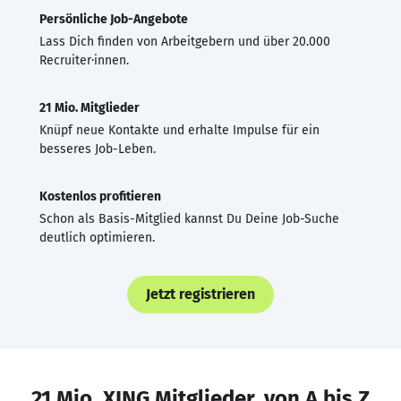
Persönliche Job-Angebote
Lass Dich finden von Arbeitgebern und über 20.000
Recruiter·innen.
21 Mio. Mitglieder
Knüpf neue Kontakte und erhalte Impulse für ein
besseres Job-Leben.
Kostenlos profitieren
Schon als Basis-Mitglied kannst Du Deine Job-Suche
deutlich optimieren.
Jetzt registrieren
21 Mio. XING Mitglieder, von A bis Z