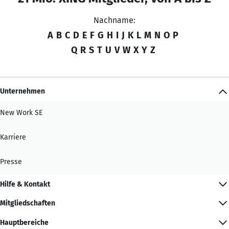
Nachname:
A
B
C
D
E
F
G
H
I
J
K
L
M
N
O
P
Q
R
S
T
U
V
W
X
Y
Z
Unternehmen
New Work SE
Karriere
Presse
Hilfe & Kontakt
Mitgliedschaften
Hauptbereiche