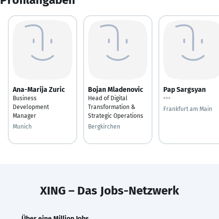
Ana-Marija Zuric
Bojan Mladenovic
Pap Sargsyan
Business
Head of Digital
---
Development
Transformation &
Frankfurt am Main
Manager
Strategic Operations
Munich
Bergkirchen
XING – Das Jobs-Netzwerk
Über eine Million Jobs