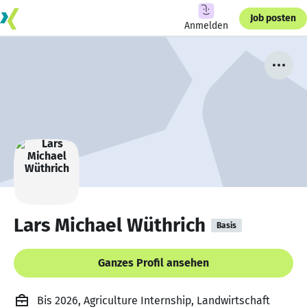
Job posten
Anmelden
Lars Michael Wüthrich
Basis
Ganzes Profil ansehen
Bis 2026, Agriculture Internship, Landwirtschaft