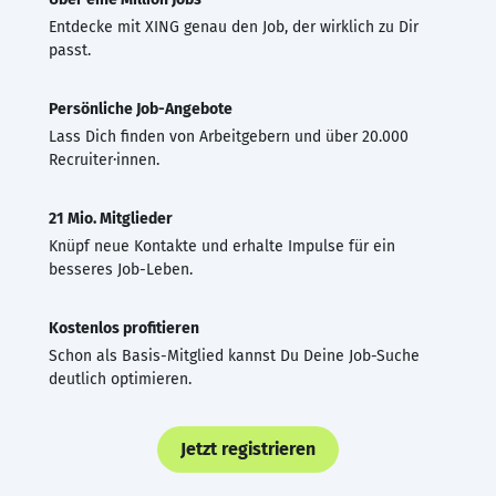
Entdecke mit XING genau den Job, der wirklich zu Dir
passt.
Persönliche Job-Angebote
Lass Dich finden von Arbeitgebern und über 20.000
Recruiter·innen.
21 Mio. Mitglieder
Knüpf neue Kontakte und erhalte Impulse für ein
besseres Job-Leben.
Kostenlos profitieren
Schon als Basis-Mitglied kannst Du Deine Job-Suche
deutlich optimieren.
Jetzt registrieren