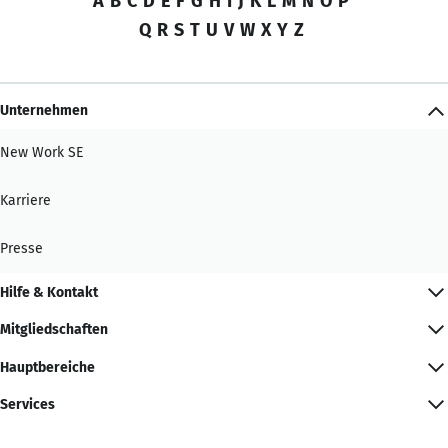
A
B
C
D
E
F
G
H
I
J
K
L
M
N
O
P
Q
R
S
T
U
V
W
X
Y
Z
Unternehmen
New Work SE
Karriere
Presse
Hilfe & Kontakt
Mitgliedschaften
Hauptbereiche
Services