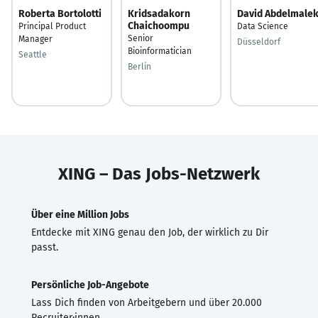
Roberta Bortolotti
Kridsadakorn
David Abdelmale
Chaichoompu
Principal Product
Data Science
Senior
Manager
Düsseldorf
Bioinformatician
Seattle
Berlin
XING – Das Jobs-Netzwerk
Über eine Million Jobs
Entdecke mit XING genau den Job, der wirklich zu Dir
passt.
Persönliche Job-Angebote
Lass Dich finden von Arbeitgebern und über 20.000
Recruiter·innen.