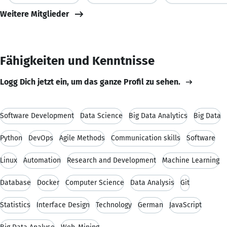
Weitere Mitglieder
Fähigkeiten und Kenntnisse
Logg Dich jetzt ein, um das ganze Profil zu sehen.
Software Development
Data Science
Big Data Analytics
Big Data
Python
DevOps
Agile Methods
Communication skills
Software
Linux
Automation
Research and Development
Machine Learning
Database
Docker
Computer Science
Data Analysis
Git
Statistics
Interface Design
Technology
German
JavaScript