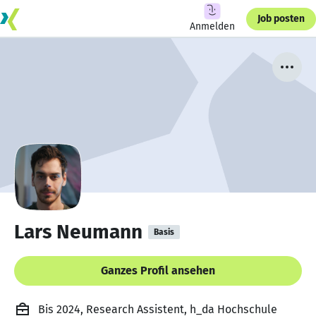
Job posten
Anmelden
Lars Neumann
Basis
Ganzes Profil ansehen
Bis 2024, Research Assistent, h_da Hochschule