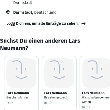
Darmstadt
Darmstadt
, Deutschland
Logg Dich ein, um alle Einträge zu sehen.
Suchst Du einen anderen Lars
Neumann?
Lars Neumann
Lars Neumann
Lars Neumann
Geschäftsführer
Beziehungscoach
Wirtschaftsingenieur
wesen
75172
Berlin
Berlin