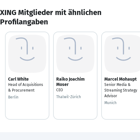
XING Mitglieder mit ähnlichen
Profilangaben
Carl White
Raiko Joachim
Marcel Mohaupt
Moser
Head of Acquisitions
Senior Media &
CEO
& Procurement
Streaming Strategy
Advisor
Thalwil-Zürich
Berlin
Munich