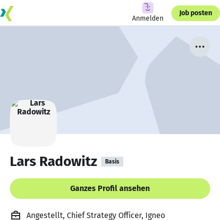
Job posten
Anmelden
Lars Radowitz
Basis
Ganzes Profil ansehen
Angestellt, Chief Strategy Officer, Igneo