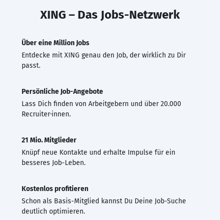
XING – Das Jobs-Netzwerk
Über eine Million Jobs
Entdecke mit XING genau den Job, der wirklich zu Dir
passt.
Persönliche Job-Angebote
Lass Dich finden von Arbeitgebern und über 20.000
Recruiter·innen.
21 Mio. Mitglieder
Knüpf neue Kontakte und erhalte Impulse für ein
besseres Job-Leben.
Kostenlos profitieren
Schon als Basis-Mitglied kannst Du Deine Job-Suche
deutlich optimieren.