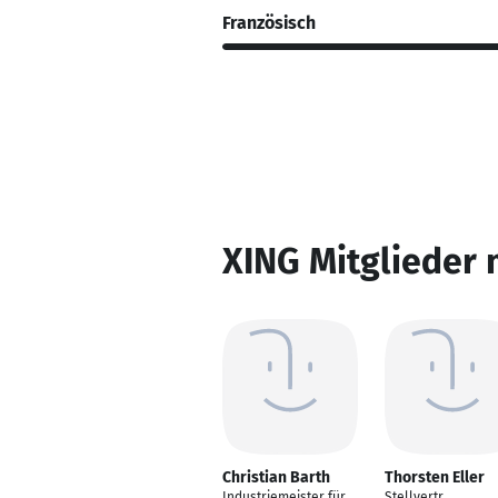
Französisch
XING Mitglieder 
Christian Barth
Thorsten Eller
Industriemeister für
Stellvertr.