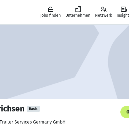
Jobs finden
Unternehmen
Netzwerk
Insigh
ichsen
Basis
G
P Trailer Services Germany GmbH