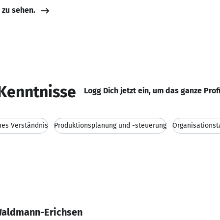
e zu sehen.
Kenntnisse
Logg Dich jetzt ein, um das ganze Prof
hes Verständnis
Produktionsplanung und -steuerung
Organisationst
Waldmann-Erichsen