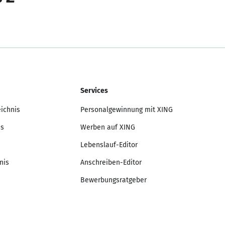
Services
eichnis
Personalgewinnung mit XING
is
Werben auf XING
Lebenslauf-Editor
nis
Anschreiben-Editor
Bewerbungsratgeber