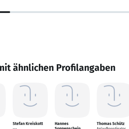
mit ähnlichen Profilangaben
Stefan Kreiskott
Hannes
Thomas Schütz
Sonnenschein
---
Anlaufkoordinator