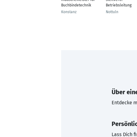
Buchbindetechnik
Betriebsleitung
Konstanz
Nottuln
Über eine
Entdecke mi
Persönli
Lass Dich f