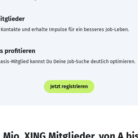
itglieder
Kontakte und erhalte Impulse für ein besseres Job-Leben.
s profitieren
asis-Mitglied kannst Du Deine Job-Suche deutlich optimieren.
Jetzt registrieren
 Mio. XING Mitglieder, von A bi