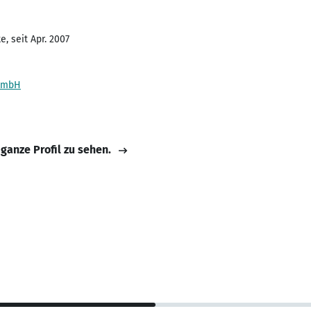
, seit Apr. 2007
 GmbH
 ganze Profil zu sehen.