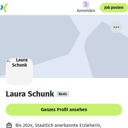
Job posten
Anmelden
Laura Schunk
Basis
Ganzes Profil ansehen
Bis 2024, Staatlich anerkannte Erzieherin,